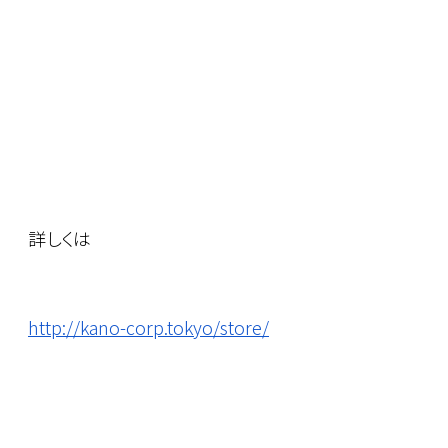
詳しくは
http://kano-corp.tokyo/store/