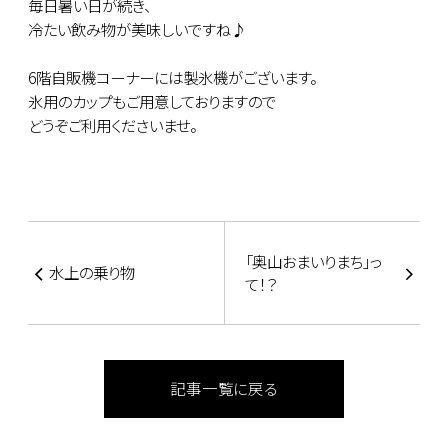
毎日暑い日が続き、
冷たい飲み物が美味しいですね♪
6階自販機コーナーには製氷機がございます。
氷用のカップもご用意しておりますので
どうぞご利用くださいませ。
「奥山おまいりまち」っ
水上の乗り物
て！？
記事一覧に戻る