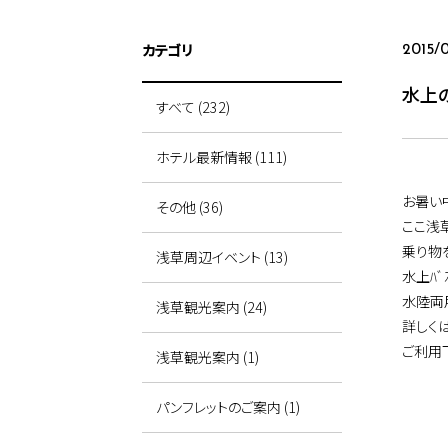
カテゴリ
2015/
水上
すべて (232)
ホテル最新情報 (111)
お暑い
その他 (36)
ここ浅
乗り物
浅草周辺イベント (13)
水上ﾊ
水陸両
浅草観光案内 (24)
詳しく
ご利用
浅草観光案内 (1)
パンフレットのご案内 (1)