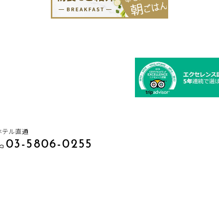
ホテル直通
03-5806-0255