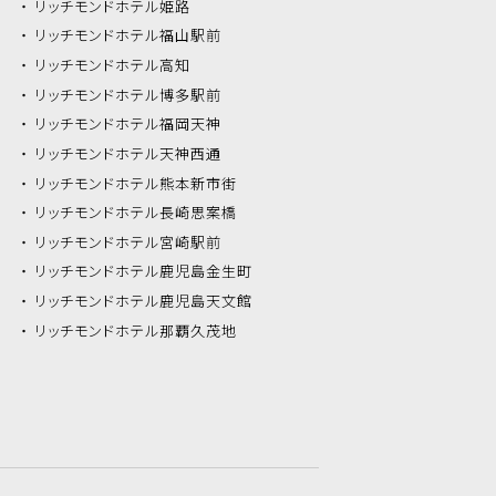
リッチモンドホテル
姫路
リッチモンドホテル
福山駅前
リッチモンドホテル
高知
リッチモンドホテル
博多駅前
リッチモンドホテル
福岡天神
リッチモンドホテル
天神西通
リッチモンドホテル
熊本新市街
リッチモンドホテル
長崎思案橋
リッチモンドホテル
宮崎駅前
リッチモンドホテル
鹿児島金生町
リッチモンドホテル
鹿児島天文館
リッチモンドホテル
那覇久茂地