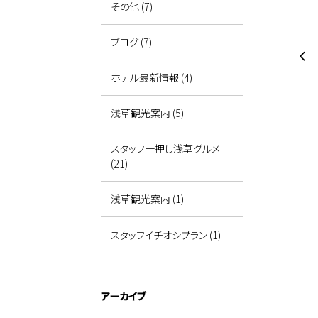
その他 (7)
ブログ (7)
ホテル最新情報 (4)
浅草観光案内 (5)
スタッフ一押し浅草グルメ
(21)
浅草観光案内 (1)
スタッフイチオシプラン (1)
アーカイブ