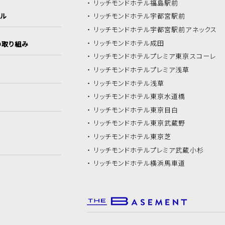
リッチモンドホテル
福島駅前
イル
リッチモンドホテル
宇都宮駅前
リッチモンドホテル
宇都宮駅前アネックス
リッチモンドホテル
成田
の取り組み
リッチモンドホテル
プレミア東京スコーレ
リッチモンドホテル
プレミア浅草
リッチモンドホテル
浅草
リッチモンドホテル
東京水道橋
リッチモンドホテル
東京目白
リッチモンドホテル
東京武蔵野
リッチモンドホテル
東京芝
リッチモンドホテル
プレミア武蔵小杉
リッチモンドホテル
横浜馬車道