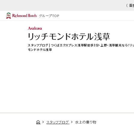
（ 
グループTOP
スタッフブログ | つくばエクスプレス浅草駅徒歩3分・上野・浅草観光なら！リ
モンドホテル浅草
スタッフブログ
水上の乗り物