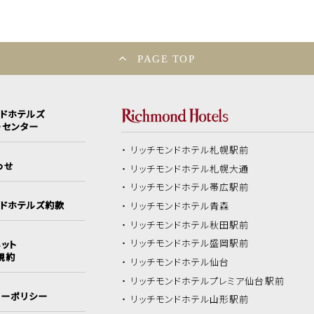
PAGE TOP
ンドホテルズ
ーセンター
リッチモンドホテル
札幌駅前
わせ
リッチモンドホテル
札幌大通
リッチモンドホテル
帯広駅前
ンドホテルズ約款
リッチモンドホテル
青森
リッチモンドホテル
秋田駅前
リッチモンドホテル
盛岡駅前
ット
規約
リッチモンドホテル
仙台
リッチモンドホテル
プレミア仙台駅前
シーポリシー
リッチモンドホテル
山形駅前