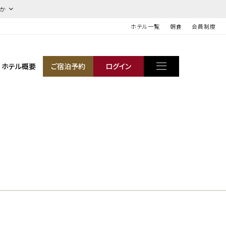
ほか
ホテル一覧
朝食
会員制度
ホテル概要
ご宿泊予約
ログイン