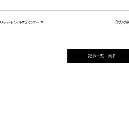
リッチモンド限定のケーキ
【製氷機
記事一覧に戻る