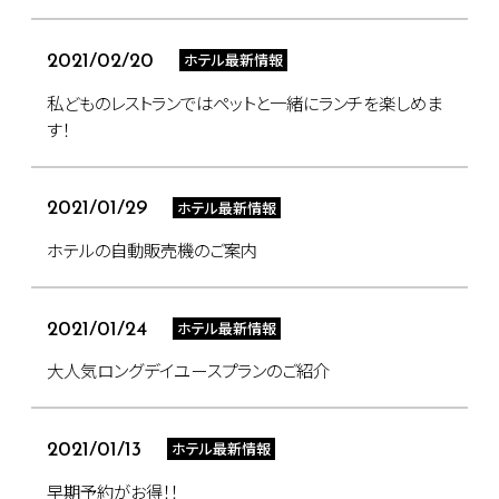
ホテル最新情報
2021/02/20
私どものレストランではペットと一緒にランチを楽しめま
す！
ホテル最新情報
2021/01/29
ホテルの自動販売機のご案内
ホテル最新情報
2021/01/24
大人気ロングデイユースプランのご紹介
ホテル最新情報
2021/01/13
​早期予約がお得！！