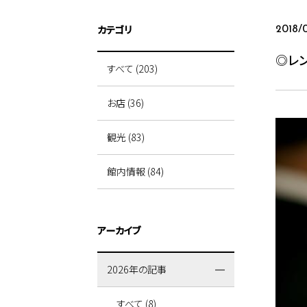
カテゴリ
2018/
◎レ
すべて (203)
お店 (36)
観光 (83)
館内情報 (84)
アーカイブ
2026年の記事
すべて (8)