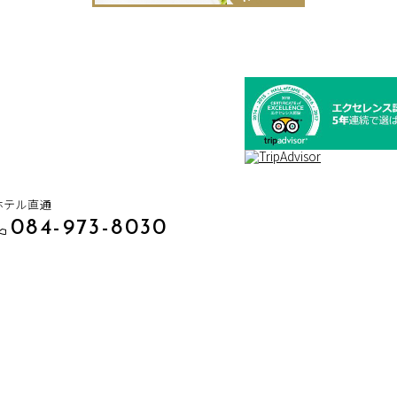
ホテル直通
084-973-8030