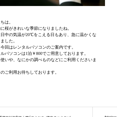
にちは。
的に桜がきれいな季節になりましたね。
は日中の気温が20℃をこえる日もあり、急に温かくな
きました。
、今回はレンタルパソコンのご案内です。
ルパソコンは1泊￥800でご用意しております。
事使いや、なにかの調べものなどにご利用くださいま
まのご利用お待ちしております。