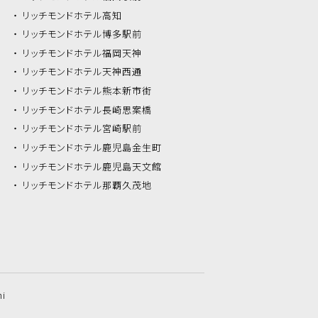
リッチモンドホテル
高知
リッチモンドホテル
博多駅前
リッチモンドホテル
福岡天神
リッチモンドホテル
天神西通
リッチモンドホテル
熊本新市街
リッチモンドホテル
長崎思案橋
リッチモンドホテル
宮崎駅前
リッチモンドホテル
鹿児島金生町
リッチモンドホテル
鹿児島天文館
リッチモンドホテル
那覇久茂地
hi