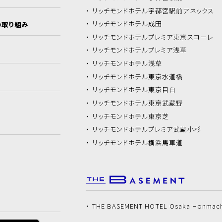
リッチモンドホテル
宇都宮駅前アネックス
リッチモンドホテル
成田
の取り組み
リッチモンドホテル
プレミア東京スコーレ
リッチモンドホテル
プレミア浅草
リッチモンドホテル
浅草
リッチモンドホテル
東京水道橋
リッチモンドホテル
東京目白
リッチモンドホテル
東京武蔵野
リッチモンドホテル
東京芝
リッチモンドホテル
プレミア武蔵小杉
リッチモンドホテル
横浜馬車道
THE BASEMENT HOTEL Osaka Honmac