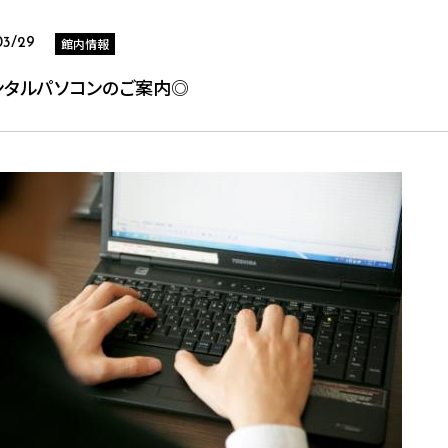
館内情報
03/29
ンタルパソコンのご案内◎