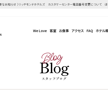
重要なお知らせ ）リッチモンドホテルズ カスタマーセンター電話番号変更について 
We Love
客室
お食事
アクセス
FAQ
ホテル
モ
Blog
Blog
スタッフブログ