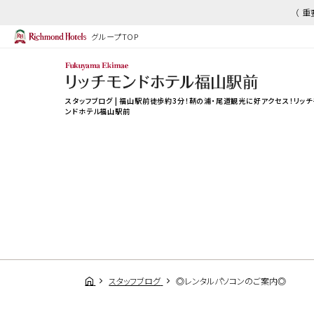
（ 
グループTOP
スタッフブログ | 福山駅前徒歩約3分！鞆の浦・尾道観光に好アクセス！リッチ
ンドホテル福山駅前
スタッフブログ
◎レンタルパソコンのご案内◎