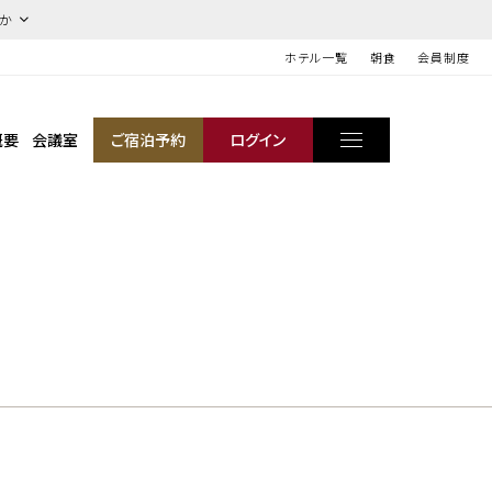
ほか
ホテル一覧
朝食
会員制度
概要
会議室
ご宿泊予約
ログイン