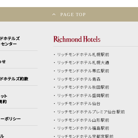
PAGE TOP
ンドホテルズ
ーセンター
リッチモンドホテル
札幌駅前
わせ
リッチモンドホテル
札幌大通
リッチモンドホテル
帯広駅前
ンドホテルズ約款
リッチモンドホテル
青森
リッチモンドホテル
秋田駅前
リッチモンドホテル
盛岡駅前
ット
規約
リッチモンドホテル
仙台
リッチモンドホテル
プレミア仙台駅前
シーポリシー
リッチモンドホテル
山形駅前
リッチモンドホテル
福島駅前
イル
リッチモンドホテル
宇都宮駅前