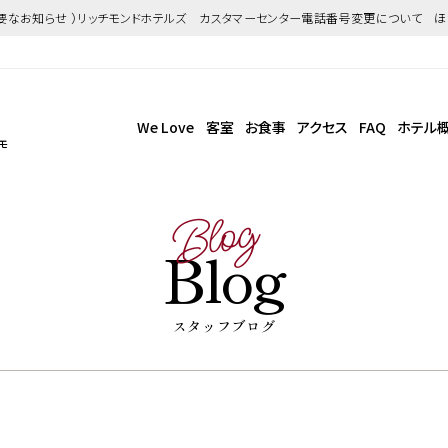
重要なお知らせ ）リッチモンドホテルズ カスタマーセンター電話番号変更について 
We Love
客室
お食事
アクセス
FAQ
ホテル
モ
Blog
Blog
スタッフブログ