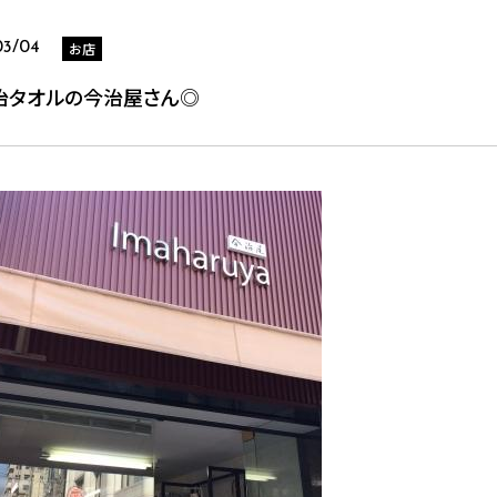
お店
03/04
治タオルの今治屋さん◎