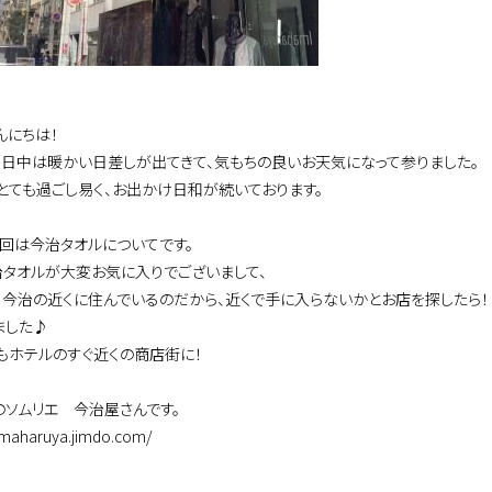
んにちは！
く日中は暖かい日差しが出てきて、気もちの良いお天気になって参りました。
とても過ごし易く、お出かけ日和が続いております。
今回は今治タオルについてです。
治タオルが大変お気に入りでございまして、
く今治の近くに住んでいるのだから、近くで手に入らないかとお店を探したら！
ました♪
もホテルのすぐ近くの商店街に！
のソムリエ 今治屋さんです。
/imaharuya.jimdo.com/