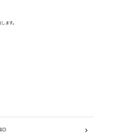
します。
城◎