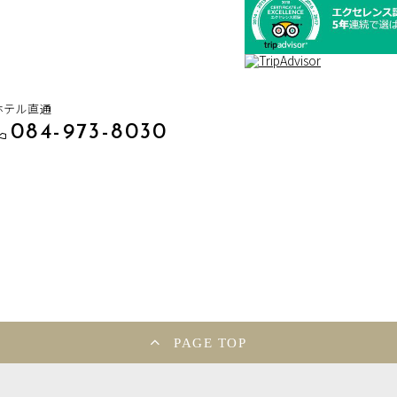
ホテル直通
084-973-8030
PAGE TOP