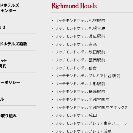
ンドホテルズ
ーセンター
リッチモンドホテル
札幌駅前
わせ
リッチモンドホテル
札幌大通
リッチモンドホテル
帯広駅前
ンドホテルズ約款
リッチモンドホテル
青森
リッチモンドホテル
秋田駅前
リッチモンドホテル
盛岡駅前
ット
規約
リッチモンドホテル
仙台
リッチモンドホテル
プレミア仙台駅前
シーポリシー
リッチモンドホテル
山形駅前
リッチモンドホテル
福島駅前
イル
リッチモンドホテル
宇都宮駅前
リッチモンドホテル
宇都宮駅前アネックス
リッチモンドホテル
成田
の取り組み
リッチモンドホテル
プレミア東京スコーレ
リッチモンドホテル
プレミア浅草