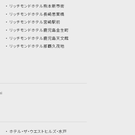
リッチモンドホテル
熊本新市街
リッチモンドホテル
長崎思案橋
リッチモンドホテル
宮崎駅前
リッチモンドホテル
鹿児島金生町
リッチモンドホテル
鹿児島天文館
リッチモンドホテル
那覇久茂地
hi
ホテル・ザ・
ウエストヒルズ・水戸