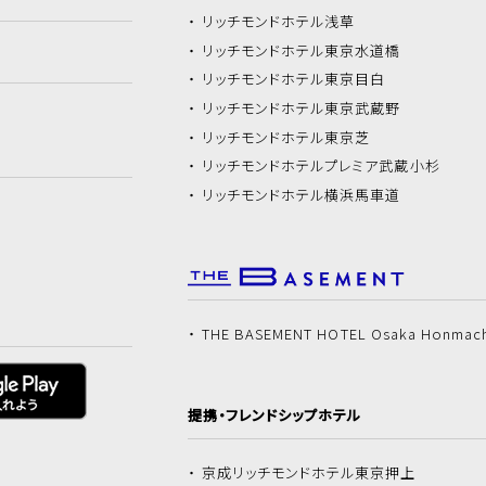
リッチモンドホテル
浅草
リッチモンドホテル
東京水道橋
リッチモンドホテル
東京目白
リッチモンドホテル
東京武蔵野
リッチモンドホテル
東京芝
リッチモンドホテル
プレミア武蔵小杉
リッチモンドホテル
横浜馬車道
THE BASEMENT HOTEL Osaka Honmac
提携・フレンドシップホテル
京成リッチモンドホテル
東京押上