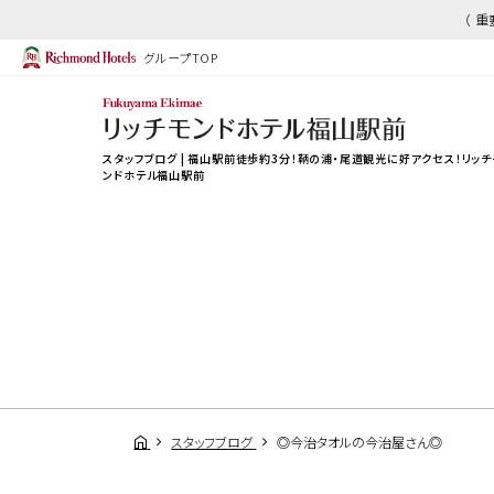
（ 
グループTOP
スタッフブログ | 福山駅前徒歩約3分！鞆の浦・尾道観光に好アクセス！リッチ
ンドホテル福山駅前
スタッフブログ
◎今治タオルの今治屋さん◎