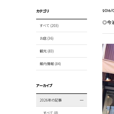
カテゴリ
2016/
◎今
すべて (203)
お店 (36)
観光 (83)
館内情報 (84)
アーカイブ
2026年の記事
すべて (8)