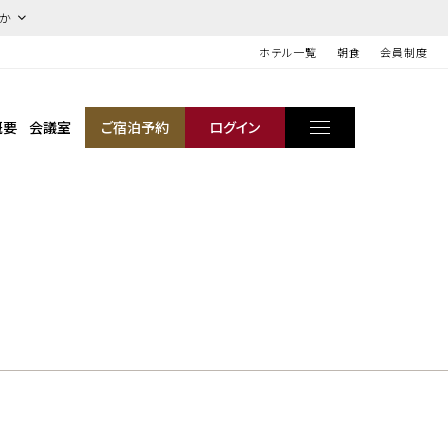
ほか
ホテル一覧
朝食
会員制度
概要
会議室
ご宿泊予約
ログイン