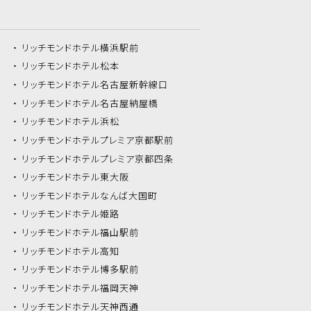
リッチモンドホテル
横浜駅前
リッチモンドホテル
松本
リッチモンドホテル
名古屋新幹線口
リッチモンドホテル
名古屋納屋橋
リッチモンドホテル
浜松
リッチモンドホテル
プレミア京都駅前
リッチモンドホテル
プレミア京都四条
リッチモンドホテル
東大阪
リッチモンドホテル
なんば大国町
リッチモンドホテル
姫路
リッチモンドホテル
福山駅前
リッチモンドホテル
高知
リッチモンドホテル
博多駅前
リッチモンドホテル
福岡天神
リッチモンドホテル
天神西通