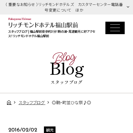
（ 重要なお知らせ ）リッチモンドホテルズ カスタマーセンター電話番
号変更について ほか
スタッフブログ | 福山駅前徒歩約3分！鞆の浦・尾道観光に好アクセ
ス！リッチモンドホテル福山駅前
Blog
Blog
スタッフブログ
スタッフブログ
◎鞆・町並ひな祭♪◎
観光
2016/02/02