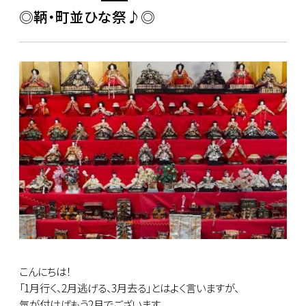
◎鞆・町並ひな祭♪◎
こんにちは！
「1月行く、2月逃げる、3月去る」とはよく言いますが、
気が付けばもう2月でございます。。。