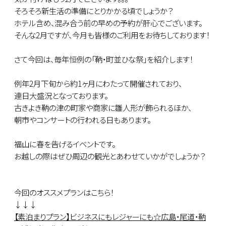
そろそろ新生活の準備にとりかかる頃でしょうか？
ホテル含め、混み合う前の早めの予約が肝心でございます。
そんな2月ですが、今月も皆様のご利用をお待ちしております！
さて今回は、毎年恒例の「鞆・町並ひな祭」を紹介します！
例年2月下旬から約1ヶ月にわたって開催されており、
連日大盛況となっております。
古きよき鞆の津の町家や商家に雛人形が飾られるほか、
朝市やコンサートの行われる日もあります。
福山に春を告げるイベントです。
お越しの際はぜひ周辺の観光とあわせていかがでしょうか？
今回のオススメプランはこちら！
↓↓↓
【素泊まりプラン】ビジネスにもレジャーにも☆広島・尾道・鞆