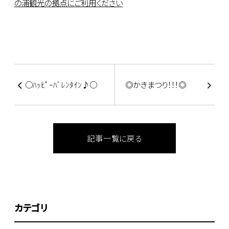
の浦観光の拠点にご利用ください
○ﾊｯﾋﾟｰﾊﾞﾚﾝﾀｲﾝ♪○
◎かきまつり！！！◎
記事一覧に戻る
カテゴリ