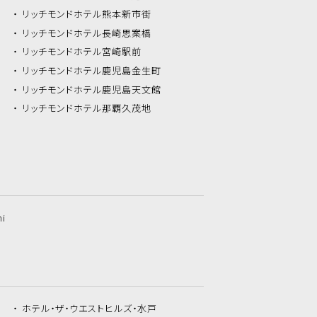
リッチモンドホテル
熊本新市街
リッチモンドホテル
長崎思案橋
リッチモンドホテル
宮崎駅前
リッチモンドホテル
鹿児島金生町
リッチモンドホテル
鹿児島天文館
リッチモンドホテル
那覇久茂地
hi
ホテル・ザ・
ウエストヒルズ・水戸