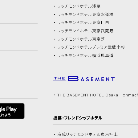
リッチモンドホテル
浅草
リッチモンドホテル
東京水道橋
リッチモンドホテル
東京目白
リッチモンドホテル
東京武蔵野
リッチモンドホテル
東京芝
リッチモンドホテル
プレミア武蔵小杉
リッチモンドホテル
横浜馬車道
THE BASEMENT HOTEL Osaka Honmac
提携・フレンドシップホテル
京成リッチモンドホテル
東京押上