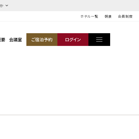
ほか
ホテル一覧
朝食
会員制度
概要
会議室
ご宿泊予約
ログイン