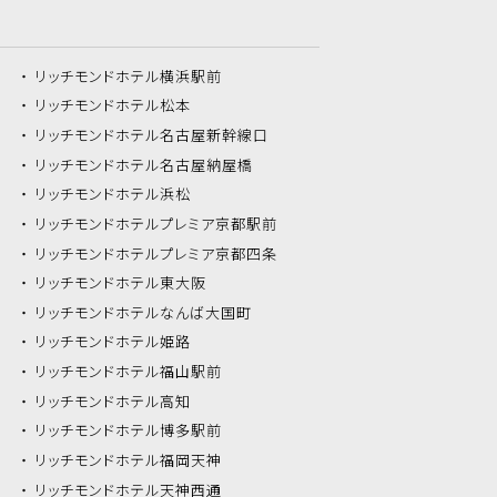
リッチモンドホテル
横浜駅前
リッチモンドホテル
松本
リッチモンドホテル
名古屋新幹線口
リッチモンドホテル
名古屋納屋橋
リッチモンドホテル
浜松
リッチモンドホテル
プレミア京都駅前
リッチモンドホテル
プレミア京都四条
リッチモンドホテル
東大阪
リッチモンドホテル
なんば大国町
リッチモンドホテル
姫路
リッチモンドホテル
福山駅前
リッチモンドホテル
高知
リッチモンドホテル
博多駅前
リッチモンドホテル
福岡天神
リッチモンドホテル
天神西通