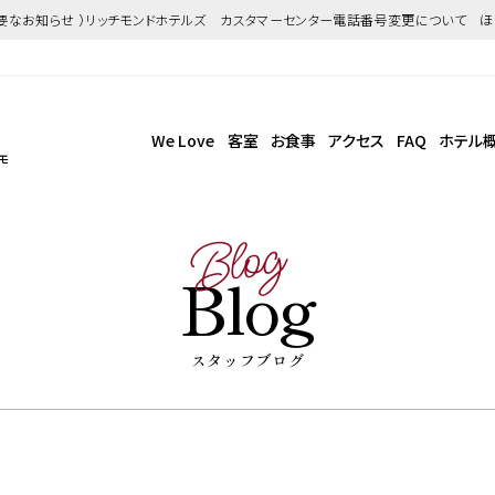
重要なお知らせ ）リッチモンドホテルズ カスタマーセンター電話番号変更について 
We Love
客室
お食事
アクセス
FAQ
ホテル
モ
Blog
Blog
スタッフブログ