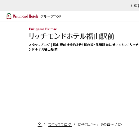
（ 
グループTOP
スタッフブログ | 福山駅前徒歩約3分！鞆の浦・尾道観光に好アクセス！リッチ
ンドホテル福山駅前
スタッフブログ
◎それが～カキの道～♪◎