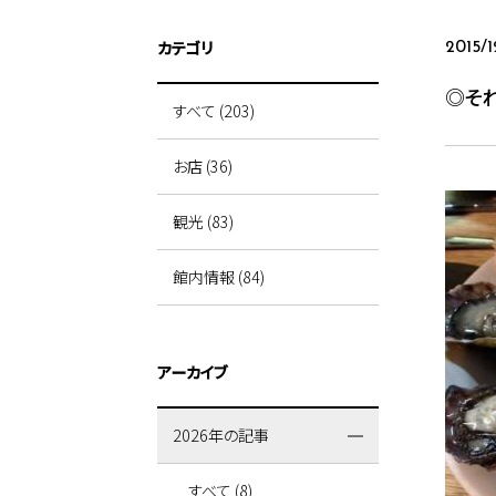
カテゴリ
2015/1
◎そ
すべて (203)
お店 (36)
観光 (83)
館内情報 (84)
アーカイブ
2026年の記事
すべて (8)