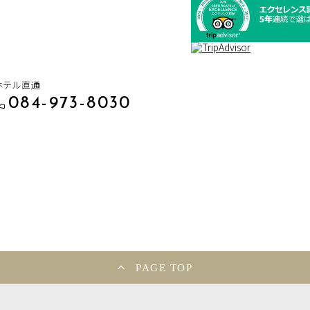
ホテル直通
084-973-8030
PAGE TOP