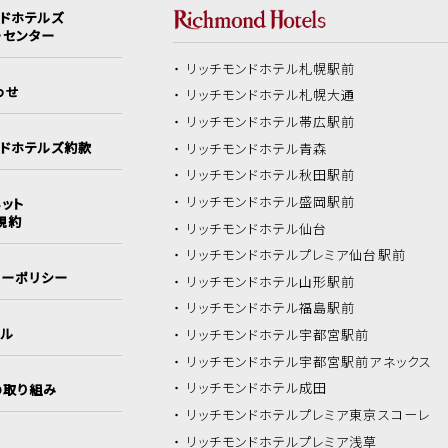
ンドホテルズ
ーセンター
リッチモンドホテル
札幌駅前
わせ
リッチモンドホテル
札幌大通
リッチモンドホテル
帯広駅前
ンドホテルズ約款
リッチモンドホテル
青森
リッチモンドホテル
秋田駅前
リッチモンドホテル
盛岡駅前
ット
規約
リッチモンドホテル
仙台
リッチモンドホテル
プレミア仙台駅前
シーポリシー
リッチモンドホテル
山形駅前
リッチモンドホテル
福島駅前
イル
リッチモンドホテル
宇都宮駅前
リッチモンドホテル
宇都宮駅前アネックス
リッチモンドホテル
成田
の取り組み
リッチモンドホテル
プレミア東京スコーレ
リッチモンドホテル
プレミア浅草