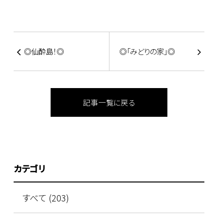
◎仙酔島！◎
◎「みどりの家」◎
記事一覧に戻る
カテゴリ
すべて (203)