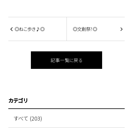
◎ねこ歩き♪◎
◎文創祭！◎
記事一覧に戻る
カテゴリ
すべて (203)