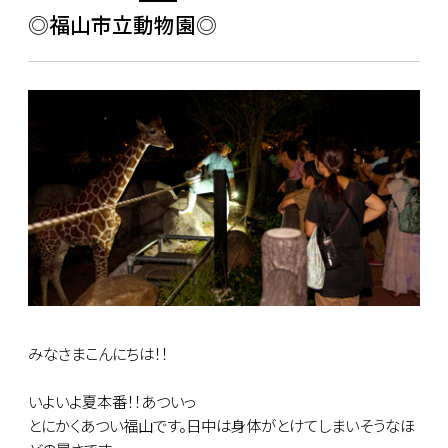
◎福山市立動物園◎
みなさまこんにちは！！
いよいよ夏本番！！あついっ
とにかくあつい福山です。日中は身体がとけてしまいそうなほ