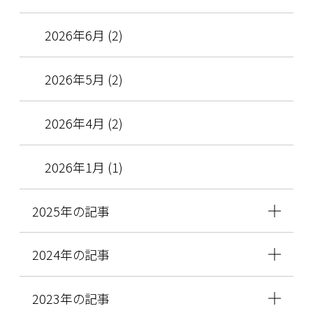
2026年6月 (2)
2026年5月 (2)
2026年4月 (2)
2026年1月 (1)
2025年の記事
2024年の記事
2023年の記事