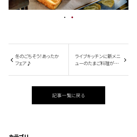
冬のごちそう！あったか
ライブキッチンに新メニ
フェア♪
ューのたまご料理が登
場♪
記事一覧に戻る
カテゴリ