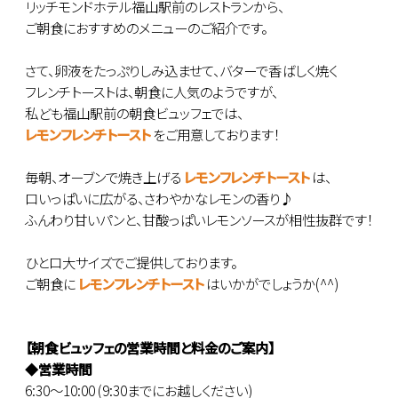
リッチモンドホテル福山駅前のレストランから、
ご朝食におすすめのメニューのご紹介です。
さて、卵液をたっぷりしみ込ませて、バターで香ばしく焼く
フレンチトーストは、朝食に人気のようですが、
私ども福山駅前の朝食ビュッフェでは、
レモンフレンチトースト
をご用意しております！
毎朝、オーブンで焼き上げる
レモンフレンチトースト
は、
口いっぱいに広がる、さわやかなレモンの香り♪
ふんわり甘いパンと、甘酸っぱいレモンソースが相性抜群です！
ひと口大サイズでご提供しております。
ご朝食に
レモンフレンチトースト
はいかがでしょうか(^^)
【朝食ビュッフェの営業時間と料金のご案内】
◆
営業時間
6:30～10:00 (9:30までにお越しください)