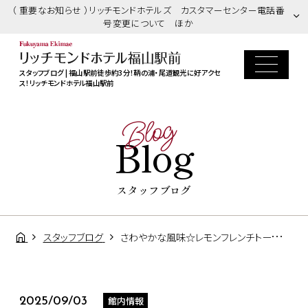
（ 重要なお知らせ ）リッチモンドホテルズ カスタマーセンター電話番
号変更について ほか
スタッフブログ | 福山駅前徒歩約3分！鞆の浦・尾道観光に好アクセ
ス！リッチモンドホテル福山駅前
Blog
Blog
スタッフブログ
スタッフブログ
さわやかな風味☆レモンフレンチトースト♪
館内情報
2025/09/03