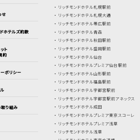
リッチモンドホテル
札幌駅前
わせ
リッチモンドホテル
札幌大通
リッチモンドホテル
帯広駅前
ンドホテルズ約款
リッチモンドホテル
青森
リッチモンドホテル
秋田駅前
リッチモンドホテル
盛岡駅前
ット
規約
リッチモンドホテル
仙台
リッチモンドホテル
プレミア仙台駅前
シーポリシー
リッチモンドホテル
山形駅前
リッチモンドホテル
福島駅前
イル
リッチモンドホテル
宇都宮駅前
リッチモンドホテル
宇都宮駅前アネックス
リッチモンドホテル
成田
の取り組み
リッチモンドホテル
プレミア東京スコーレ
リッチモンドホテル
プレミア浅草
リッチモンドホテル
浅草