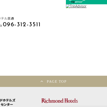
ホテル直通
096-312-3511
PAGE TOP
ンドホテルズ
ーセンター