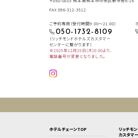
〒860-0803
熊本県熊本市中央区新市街6-16
FAX:096-312-3512
ご予約専用（受付時間9:00～21:00）
050-1732-8109
（リッチモンドホテルズカスタマー
センターに繋がります）
※2025年12月25日(木)0:00より、
電話番号が変更となりました。
ホテルチェーンTOP
リッチモ
カスタマ