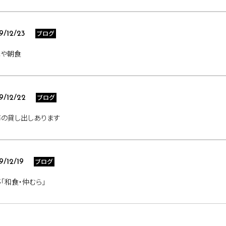
ブログ
9/12/23
ねや朝食
ブログ
9/12/22
布の貸し出しあります
ブログ
9/12/19
「和食・仲むら」