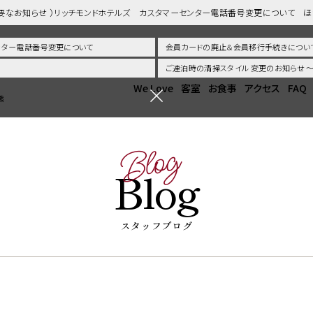
重要なお知らせ ）リッチモンドホテルズ カスタマーセンター電話番号変更について 
センター電話番号変更について
会員カードの廃止＆会員移行手続きについ
ご連泊時の清掃スタイル 変更のお知らせ
We Love
客室
お食事
アクセス
FAQ
熊
Blog
Blog
スタッフブログ