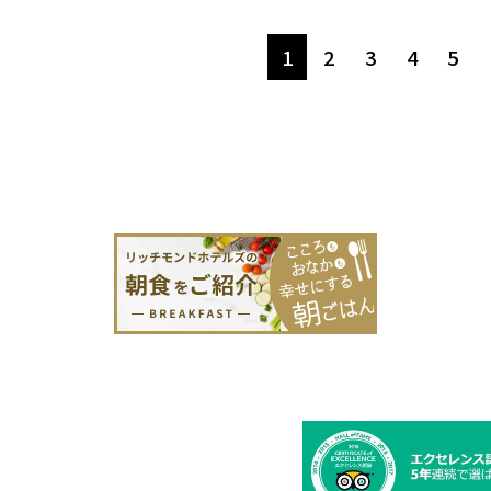
1
2
3
4
5