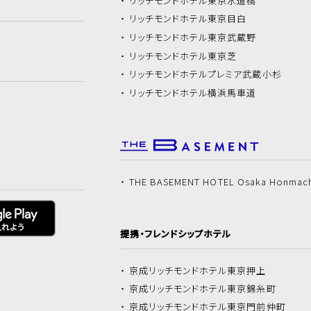
リッチモンドホテル
東京水道橋
リッチモンドホテル
東京目白
リッチモンドホテル
東京武蔵野
リッチモンドホテル
東京芝
リッチモンドホテル
プレミア武蔵小杉
リッチモンドホテル
横浜馬車道
THE BASEMENT HOTEL Osaka Honmac
提携・フレンドシップホテル
京成リッチモンドホテル
東京押上
京成リッチモンドホテル
東京錦糸町
京成リッチモンドホテル
東京門前仲町