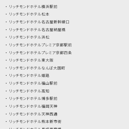
リッチモンドホテル
横浜駅前
リッチモンドホテル
松本
リッチモンドホテル
名古屋新幹線口
リッチモンドホテル
名古屋納屋橋
リッチモンドホテル
浜松
リッチモンドホテル
プレミア京都駅前
リッチモンドホテル
プレミア京都四条
リッチモンドホテル
東大阪
リッチモンドホテル
なんば大国町
リッチモンドホテル
姫路
リッチモンドホテル
福山駅前
リッチモンドホテル
高知
リッチモンドホテル
博多駅前
リッチモンドホテル
福岡天神
リッチモンドホテル
天神西通
リッチモンドホテル
熊本新市街