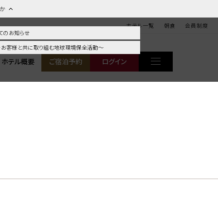
ほか
ホテル一覧
朝食
会員制度
てのお知らせ
 ～お客様と共に取り組む地球環境保全活動～
ホテル概要
ご宿泊予約
ログイン