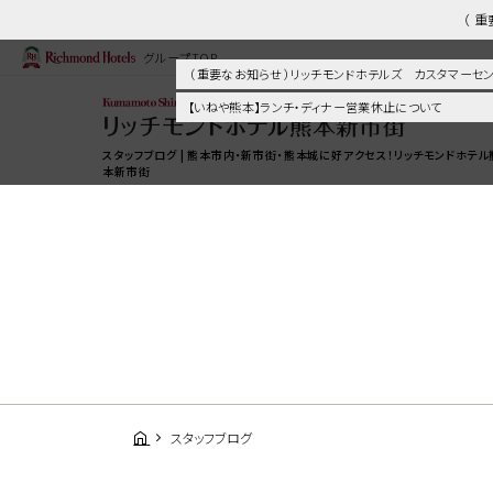
（ 
グループTOP
（ 重要なお知らせ ）リッチモンドホテルズ カスタマー
【いねや熊本】ランチ・ディナー営業休止について
スタッフブログ | 熊本市内・新市街・熊本城に好アクセス！リッチモンドホテル
本新市街
スタッフブログ