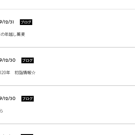
ブログ
9/12/31
年の年越し蕎麦
ブログ
9/12/30
020年 初詣情報☆
ブログ
9/12/30
ら