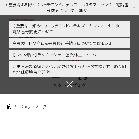
（ 重要なお知らせ ）リッチモンドホテルズ カスタマーセンター電話番
号変更について ほか
（ 重要なお知らせ ）リッチモンドホテルズ カスタマーセンター
電話番号変更について
スタッフブログ | 熊本市内・新市街・熊本城に好アクセス！リッチモン
ドホテル熊本新市街
会員カードの廃止＆会員移行手続きについてのお知らせ
Blog
【いねや熊本】ランチ・ディナー営業休止について
Blog
ご連泊時の清掃スタイル 変更のお知らせ ～お客様と共に取り組
む地球環境保全活動～
スタッフブログ
スタッフブログ