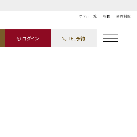
ホテル一覧
朝食
会員制度
ログイン
TEL予約