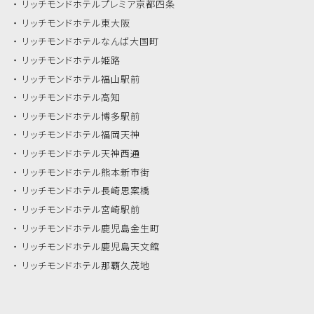
リッチモンドホテル
プレミア京都四条
リッチモンドホテル
東大阪
リッチモンドホテル
なんば大国町
リッチモンドホテル
姫路
リッチモンドホテル
福山駅前
リッチモンドホテル
高知
リッチモンドホテル
博多駅前
リッチモンドホテル
福岡天神
リッチモンドホテル
天神西通
リッチモンドホテル
熊本新市街
リッチモンドホテル
長崎思案橋
リッチモンドホテル
宮崎駅前
リッチモンドホテル
鹿児島金生町
リッチモンドホテル
鹿児島天文館
リッチモンドホテル
那覇久茂地