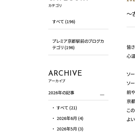
カテゴリ
～
すべて (196)
プレミア京都駅前のブログカ
皆さ
テゴリ (196)
心温
ARCHIVE
ソー
アーカイブ
ソー
前や
2026年の記事
京
すべて (21)
この
2026年6月 (4)
よい
2026年5月 (3)