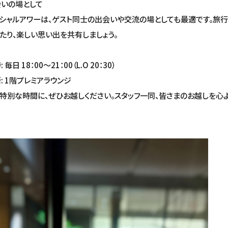
いの場として
シャルアワーは、ゲスト同士の出会いや交流の場としても最適です。旅
たり、楽しい思い出を共有しましょう。
 毎日 18：00～21：00（L.O 20：30）
: 1階プレミアラウンジ
特別な時間に、ぜひお越しください。スタッフ一同、皆さまのお越しを心よ