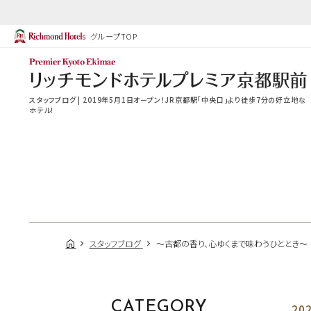
グループTOP
スタッフブログ | 2019年5月1日オープン！JR京都駅「中央口」より徒歩7分の好立地な
ホテル！
スタッフブログ
～古都の香り、心ゆくまで味わうひととき～
CATEGORY
202