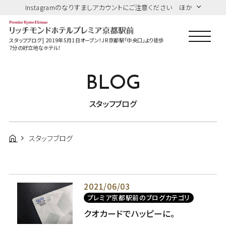
Instagramのなりすましアカウントにご注意ください ほか
スタッフブログ | 2019年5月1日オープン！JR京都駅「中央口」より徒歩
7分の好立地なホテル！
BLOG
スタッフブログ
スタッフブログ
2021/06/03
プレミア京都駅前のブログカテゴリ
クオカードでハッピーに。