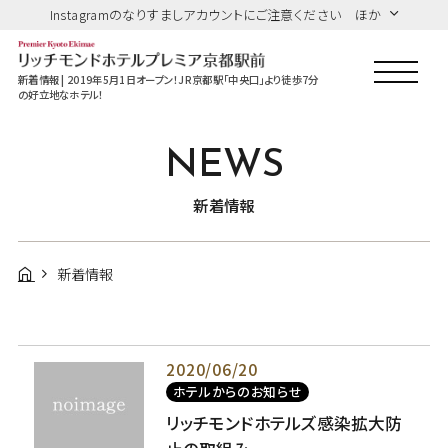
Instagramのなりすましアカウントにご注意ください ほか
新着情報 | 2019年5月1日オープン！JR京都駅「中央口」より徒歩7分
の好立地なホテル！
NEWS
新着情報
新着情報
2020/06/20
ホテルからのお知らせ
リッチモンドホテルズ感染拡大防