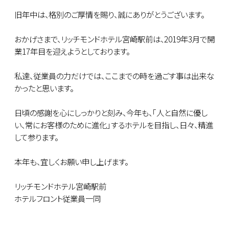
旧年中は、格別のご厚情を賜り、誠にありがとうございます。
おかげさまで、リッチモンドホテル宮崎駅前は、2019年3月で開
業17年目を迎えようとしております。
私達、従業員の力だけでは、ここまでの時を過ごす事は出来な
かったと思います。
日頃の感謝を心にしっかりと刻み、今年も、｢人と自然に優し
い、常にお客様のために進化｣するホテルを目指し、日々、精進
して参ります。
本年も、宜しくお願い申し上げます。
リッチモンドホテル宮崎駅前
ホテルフロント従業員一同