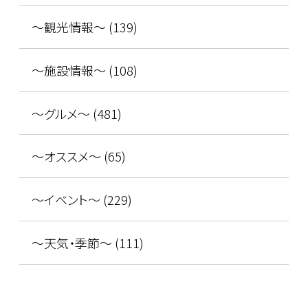
～観光情報～ (139)
～施設情報～ (108)
～グルメ～ (481)
～オススメ～ (65)
～イベント～ (229)
～天気・季節～ (111)