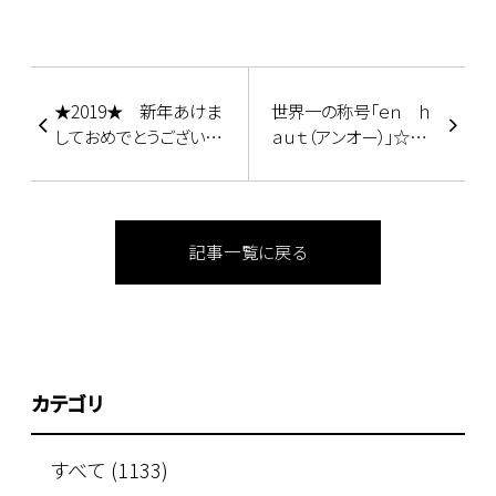
★2019★ 新年あけま
世界一の称号「ｅｎ ｈ
しておめでとうございま
ａｕｔ（アンオー）」☆思
す♪
い出のクリスマスケーキ
☆
記事一覧に戻る
カテゴリ
すべて (1133)