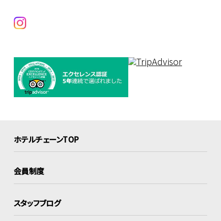
ホテルチェーンTOP
会員制度
スタッフブログ