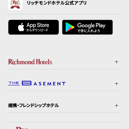
リッチモンドホテル公式アプリ
提携・フレンドシップホテル