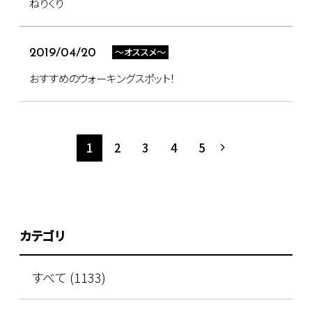
ねりくり
～オススメ～
2019/04/20
おすすめのウォーキングスポット！
1
2
3
4
5
カテゴリ
すべて (1133)