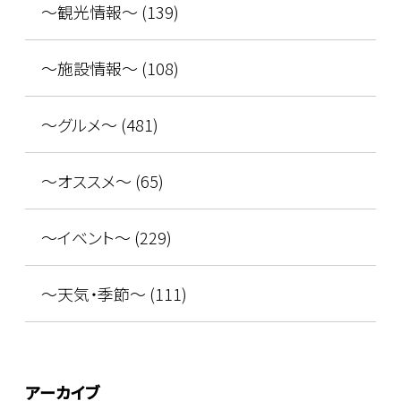
～観光情報～ (139)
～施設情報～ (108)
～グルメ～ (481)
～オススメ～ (65)
～イベント～ (229)
～天気・季節～ (111)
アーカイブ