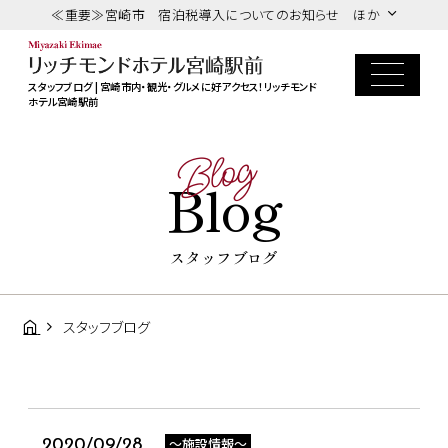
≪重要≫宮崎市 宿泊税導入についてのお知らせ ほか
スタッフブログ | 宮崎市内・観光・グルメに好アクセス！リッチモンド
ホテル宮崎駅前
Blog
Blog
スタッフブログ
スタッフブログ
～施設情報～
2020/09/28