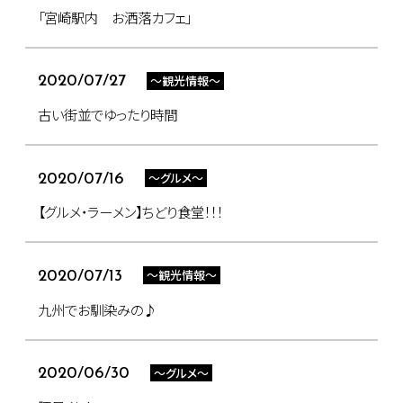
「宮崎駅内 お洒落カフェ」
～観光情報～
2020/07/27
古い街並でゆったり時間
～グルメ～
2020/07/16
【グルメ・ラーメン】ちどり食堂！！！
～観光情報～
2020/07/13
九州でお馴染みの♪
～グルメ～
2020/06/30