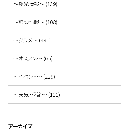
～観光情報～ (139)
～施設情報～ (108)
～グルメ～ (481)
～オススメ～ (65)
～イベント～ (229)
～天気・季節～ (111)
アーカイブ