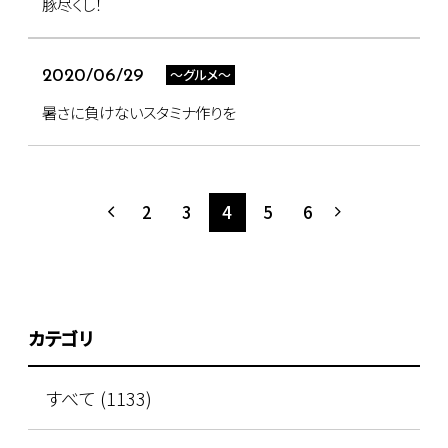
豚尽くし！
～グルメ～
2020/06/29
暑さに負けないスタミナ作りを
2
3
4
5
6
カテゴリ
すべて (1133)