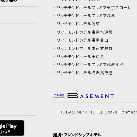
リッチモンドホテル
プレミア東京スコーレ
リッチモンドホテル
プレミア浅草
リッチモンドホテル
浅草
リッチモンドホテル
東京水道橋
リッチモンドホテル
東京目白
リッチモンドホテル
東京武蔵野
リッチモンドホテル
東京芝
リッチモンドホテル
プレミア武蔵小杉
リッチモンドホテル
横浜馬車道
THE BASEMENT HOTEL Osaka Honmac
提携・フレンドシップホテル