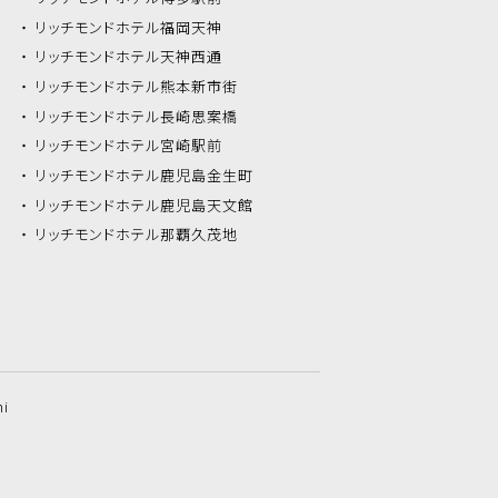
リッチモンドホテル
福岡天神
リッチモンドホテル
天神西通
リッチモンドホテル
熊本新市街
リッチモンドホテル
長崎思案橋
リッチモンドホテル
宮崎駅前
リッチモンドホテル
鹿児島金生町
リッチモンドホテル
鹿児島天文館
リッチモンドホテル
那覇久茂地
hi