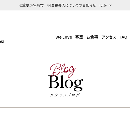
≪重要≫宮崎市 宿泊税導入についてのお知らせ ほか
We Love
客室
お食事
アクセス
FAQ
崎駅
Blog
Blog
スタッフブログ