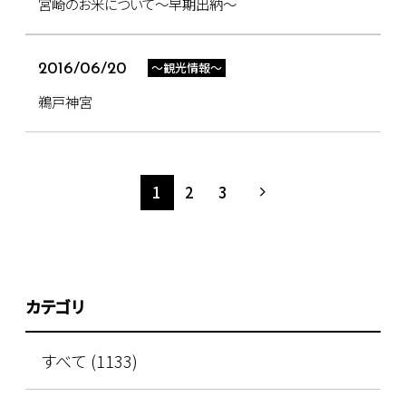
宮崎のお米について～早期出納～
～観光情報～
2016/06/20
鵜戸神宮
1
2
3
カテゴリ
すべて (1133)