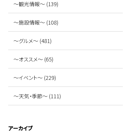
～観光情報～ (139)
～施設情報～ (108)
～グルメ～ (481)
～オススメ～ (65)
～イベント～ (229)
～天気・季節～ (111)
アーカイブ