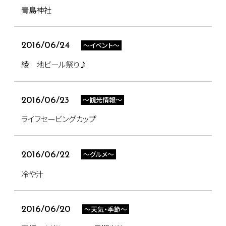
青島神社
～イベント～
2016/06/24
綾 地ビール祭り♪
～観光情報～
2016/06/23
ライフセービングカップ
～グルメ～
2016/06/22
冷や汁
～天気・季節～
2016/06/20