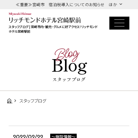
≪重要≫宮崎市 宿泊税導入についてのお知らせ ほか
スタッフブログ | 宮崎市内・観光・グルメに好アクセス！リッチモンド
ホテル宮崎駅前
Blog
Blog
スタッフブログ
スタッフブログ
～施設情報～
2022/02/22