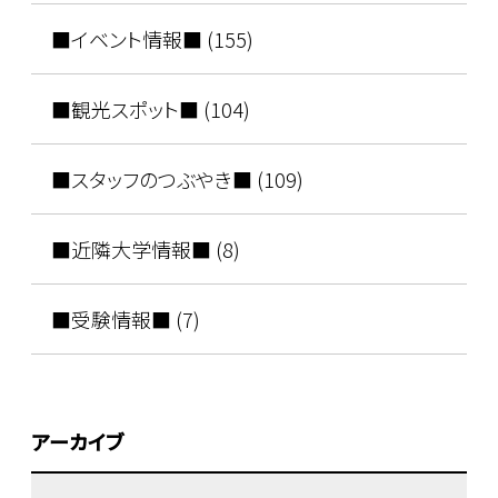
■イベント情報■ (155)
■観光スポット■ (104)
■スタッフのつぶやき■ (109)
■近隣大学情報■ (8)
■受験情報■ (7)
アーカイブ