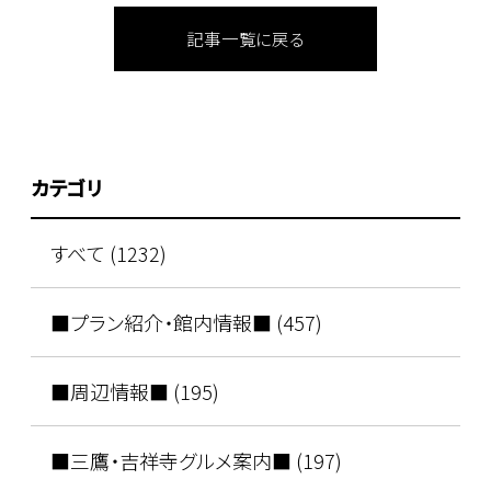
記事一覧に戻る
カテゴリ
すべて (1232)
■プラン紹介・館内情報■ (457)
■周辺情報■ (195)
■三鷹・吉祥寺グルメ案内■ (197)