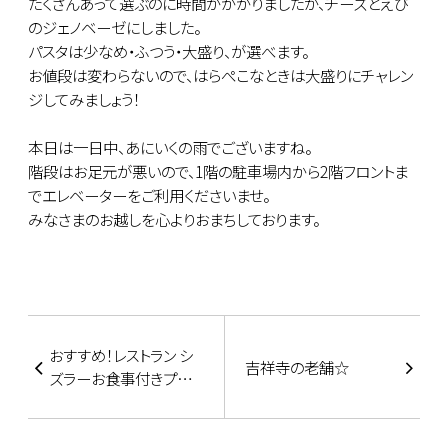
たくさんあって選ぶのに時間がかかりましたが、チーズとえび
のジェノベーゼにしました。
パスタは少なめ・ふつう・大盛り、が選べます。
お値段は変わらないので、はらぺこなときは大盛りにチャレン
ジしてみましょう！
本日は一日中、あにいくの雨でございますね。
階段はお足元が悪いので、1階の駐車場内から2階フロントま
でエレベーターをご利用くださいませ。
みなさまのお越しを心よりおまちしております。
おすすめ！レストラン シ
吉祥寺の老舗☆
ズラーお食事付きプラ
ン