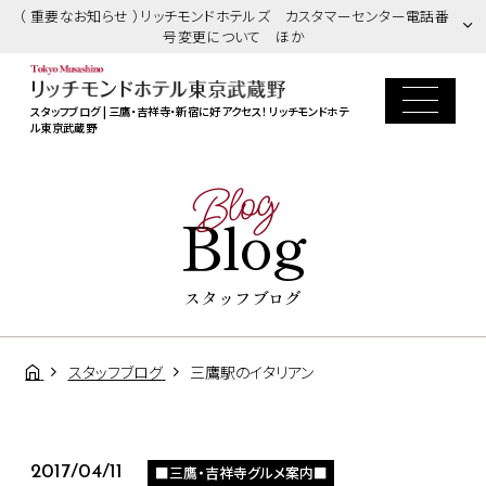
（ 重要なお知らせ ）リッチモンドホテルズ カスタマーセンター電話番
号変更について ほか
スタッフブログ | 三鷹・吉祥寺・新宿に好アクセス！ リッチモンドホテ
ル東京武蔵野
Blog
Blog
スタッフブログ
スタッフブログ
三鷹駅のイタリアン
■三鷹・吉祥寺グルメ案内■
2017/04/11