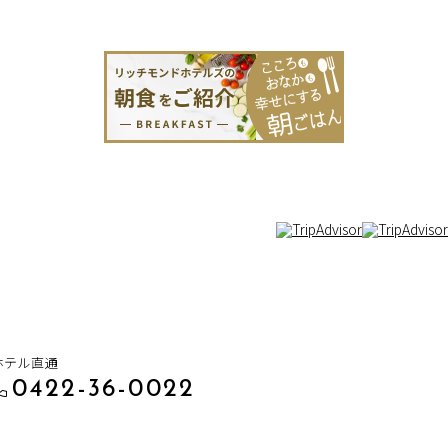
ホテル直通
0422-36-0022