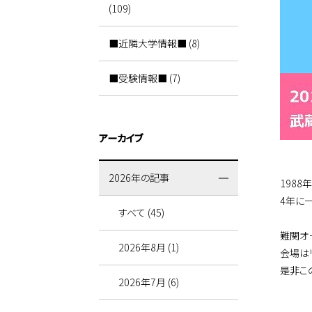
(109)
■近隣大学情報■ (8)
■受験情報■ (7)
アーカイブ
2026年の記事
198
4年に
すべて (45)
難関オ
2026年8月 (1)
会場は
是非こ
2026年7月 (6)