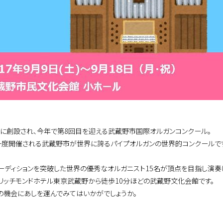
8年に創設され、今年で第8回目を迎える武蔵野市国際オルガンコンクール。
一度開催される武蔵野市が世界に誇るパイプオルガンの世界的コンクールで
ーディションを突破した世界の優秀なオルガニスト15名が頂点を目指し演奏
リッチモンドホテル東京武蔵野から徒歩10分ほどの武蔵野文化会館です。
の機会にあしを運んでみてはいかがでしょうか。