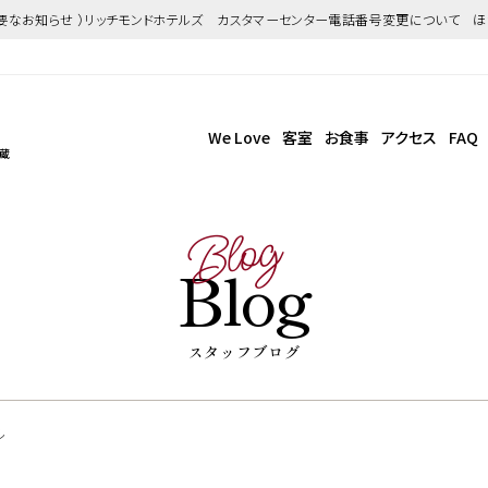
重要なお知らせ ）リッチモンドホテルズ カスタマーセンター電話番号変更について 
We Love
客室
お食事
アクセス
FAQ
武蔵
Blog
Blog
スタッフブログ
ル