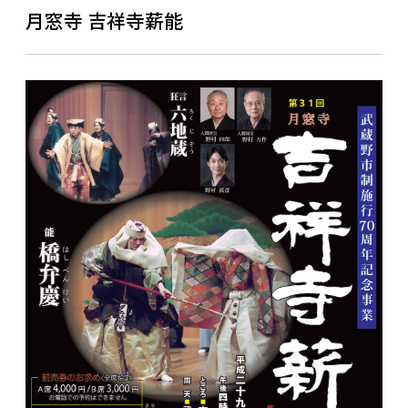
月窓寺 吉祥寺薪能