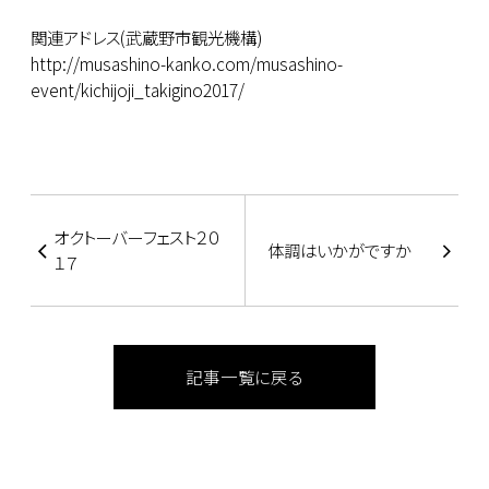
関連アドレス(武蔵野市観光機構)
http://musashino-kanko.com/musashino-
event/kichijoji_takigino2017/
オクトーバーフェスト２０
体調はいかがですか
１７
記事一覧に戻る