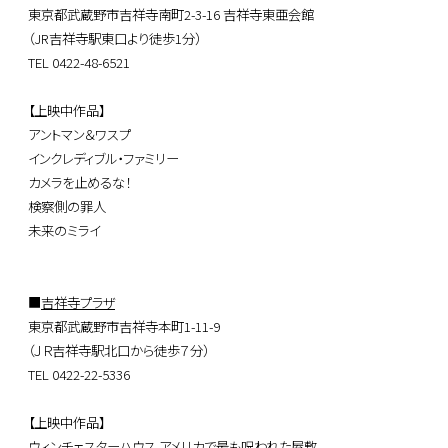
東京都武蔵野市吉祥寺南町2-3-16 吉祥寺東亜会館
（JR吉祥寺駅東口より徒歩1分）
TEL 0422-48-6521
【上映中作品】
アントマン＆ワスプ
インクレディブル・ファミリー
カメラを止めるな！
検察側の罪人
未来のミライ
■
吉祥寺プラザ
東京都武蔵野市吉祥寺本町1-11-9
（ＪＲ吉祥寺駅北口から徒歩７分）
TEL 0422-22-5336
【上映中作品】
ウィンチェスターハウス アメリカで最も呪われた屋敷