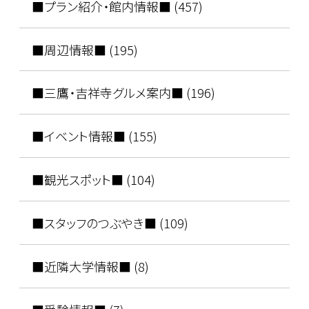
■プラン紹介・館内情報■ (457)
■周辺情報■ (195)
■三鷹・吉祥寺グルメ案内■ (196)
■イベント情報■ (155)
■観光スポット■ (104)
■スタッフのつぶやき■ (109)
■近隣大学情報■ (8)