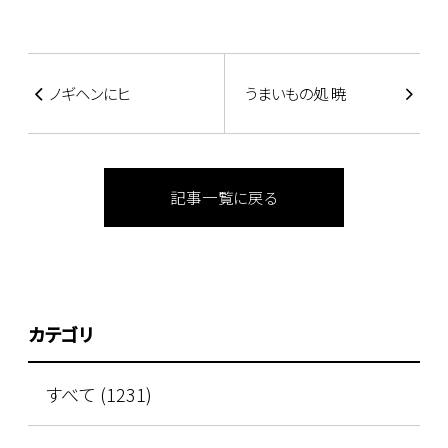
ノギヘンにヒ
うまいもの処 暁
記事一覧に戻る
カテゴリ
すべて (1231)