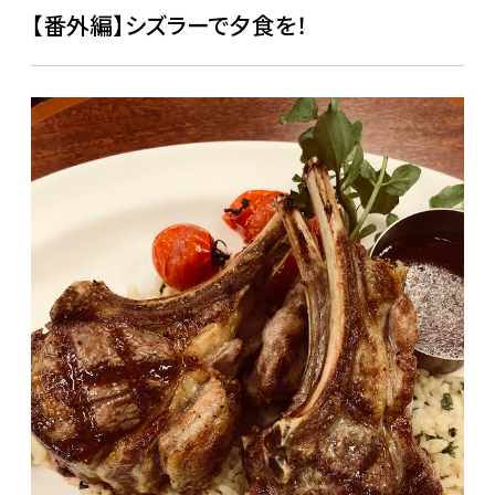
【番外編】シズラーで夕食を！