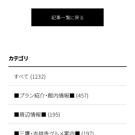
記事一覧に戻る
カテゴリ
すべて (1232)
■プラン紹介・館内情報■ (457)
■周辺情報■ (195)
■三鷹・吉祥寺グルメ案内■ (197)