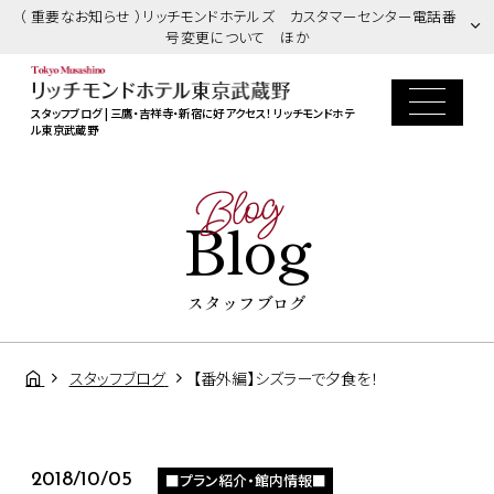
（ 重要なお知らせ ）リッチモンドホテルズ カスタマーセンター電話番
号変更について ほか
スタッフブログ | 三鷹・吉祥寺・新宿に好アクセス！ リッチモンドホテ
ル東京武蔵野
Blog
Blog
スタッフブログ
スタッフブログ
【番外編】シズラーで夕食を！
■プラン紹介・館内情報■
2018/10/05