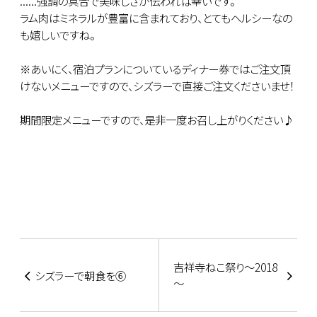
......強調の具合で美味しさが伝われば幸いです。
ラム肉はミネラルが豊富に含まれており、とてもヘルシーなの
も嬉しいですね。
※あいにく、宿泊プランについているディナー券ではご注文頂
けないメニューですので、シズラーで直接ご注文くださいませ！
期間限定メニューですので、是非一度お召し上がりください♪
吉祥寺ねこ祭り～2018
シズラーで朝食を⑥
～