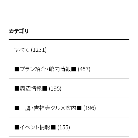
カテゴリ
すべて (1231)
■プラン紹介・館内情報■ (457)
■周辺情報■ (195)
■三鷹・吉祥寺グルメ案内■ (196)
■イベント情報■ (155)