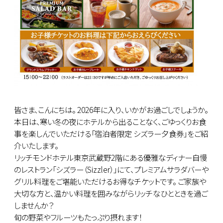
皆さま、こんにちは。 2026年に入り、いかがお過ごしでしょうか。
本日は、寒い冬の夜にホテルから出ることなく、ごゆっくりお食
事を楽しんでいただける「宿泊者限定 シズラー夕食券」をご紹
介いたします。
リッチモンドホテル東京武蔵野2階にある優雅なディナー自慢
のレストラン「シズラー（Sizzler）」にて、プレミアムサラダバーや
グリル料理をご堪能いただけるお得なチケットです。 ご家族や
大切な方と、温かい料理を囲みながらリッチなひとときを過ご
しませんか？
旬の野菜やフルーツもたっぷり摂れます！