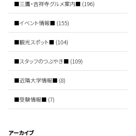
■三鷹・吉祥寺グルメ案内■ (196)
■イベント情報■ (155)
■観光スポット■ (104)
■スタッフのつぶやき■ (109)
■近隣大学情報■ (8)
■受験情報■ (7)
アーカイブ