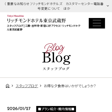
（ 重要なお知らせ ）リッチモンドホテルズ カスタマーセンター電話番
号変更について ほか
スタッフブログ | 三鷹・吉祥寺・新宿に好アクセス！ リッチモンドホテ
ル東京武蔵野
Blog
Blog
スタッフブログ
スタッフブログ
お得な夕食券はいかがでしょうか？
■プラン紹介・館内情報■
2026/01/27