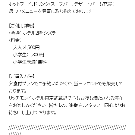
ホットフード、ドリンク・スープバ－、デザートバーも充実！
嬉しいメニューを豊富に取り揃えております！
【ご利用詳細】
・会場： ホテル2階 シズラー
・料金：
大人：4,500円
小学生：1,800円
小学生未満：無料
【ご購入方法】
夕食付プランでご予約いただくか、当日フロントでも販売して
おります。
リッチモンドホテル東京武蔵野で心もお腹も満たされる滞在
をお楽しみください。 皆さまのご来館を、スタッフ一同心よりお
待ち申し上げております。
/////////////////////////////////////////////////////////////////
///////