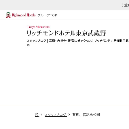
（ 
グループTOP
スタッフブログ | 三鷹・吉祥寺・新宿に好アクセス！ リッチモンドホテル東京
野
スタッフブログ
有栖川宮記念公園