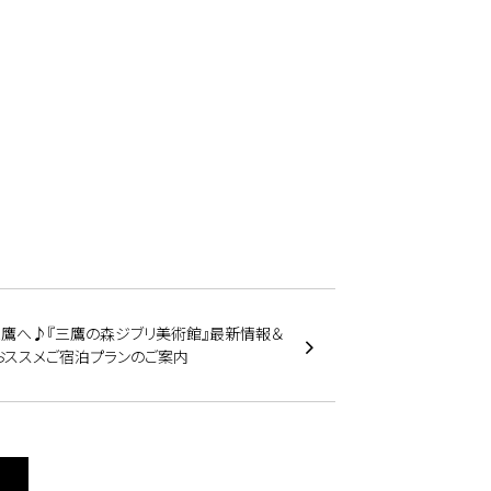
三鷹へ♪『三鷹の森ジブリ美術館』最新情報＆
おススメご宿泊プランのご案内