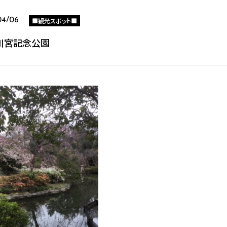
■観光スポット■
04/06
川宮記念公園