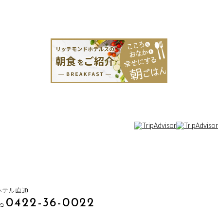
ホテル直通
0422-36-0022