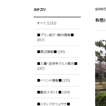
カテゴリ
2019/
有栖
すべて (1232)
■プラン紹介・館内情報■
(457)
■周辺情報■ (195)
■三鷹・吉祥寺グルメ案内■
(197)
■イベント情報■ (155)
■観光スポット■ (104)
■スタッフのつぶやき■