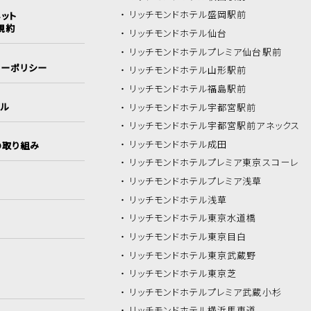
リッチモンドホテル
盛岡駅前
ット
規約
リッチモンドホテル
仙台
リッチモンドホテル
プレミア仙台駅前
シーポリシー
リッチモンドホテル
山形駅前
リッチモンドホテル
福島駅前
イル
リッチモンドホテル
宇都宮駅前
リッチモンドホテル
宇都宮駅前アネックス
リッチモンドホテル
成田
の取り組み
リッチモンドホテル
プレミア東京スコーレ
リッチモンドホテル
プレミア浅草
リッチモンドホテル
浅草
リッチモンドホテル
東京水道橋
リッチモンドホテル
東京目白
リッチモンドホテル
東京武蔵野
リッチモンドホテル
東京芝
リッチモンドホテル
プレミア武蔵小杉
リッチモンドホテル
横浜馬車道