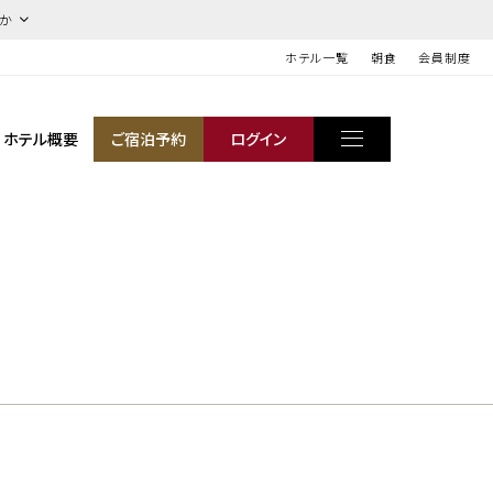
ほか
ホテル一覧
朝食
会員制度
ホテル概要
ご宿泊予約
ログイン