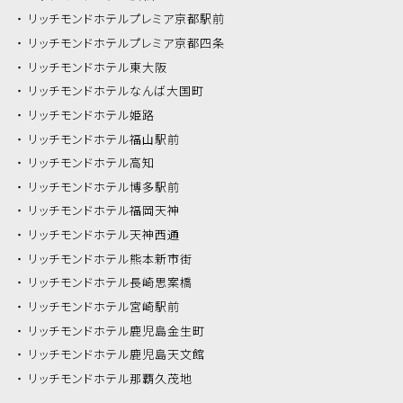
リッチモンドホテル
プレミア京都駅前
リッチモンドホテル
プレミア京都四条
リッチモンドホテル
東大阪
リッチモンドホテル
なんば大国町
リッチモンドホテル
姫路
リッチモンドホテル
福山駅前
リッチモンドホテル
高知
リッチモンドホテル
博多駅前
リッチモンドホテル
福岡天神
リッチモンドホテル
天神西通
リッチモンドホテル
熊本新市街
リッチモンドホテル
長崎思案橋
リッチモンドホテル
宮崎駅前
リッチモンドホテル
鹿児島金生町
リッチモンドホテル
鹿児島天文館
リッチモンドホテル
那覇久茂地