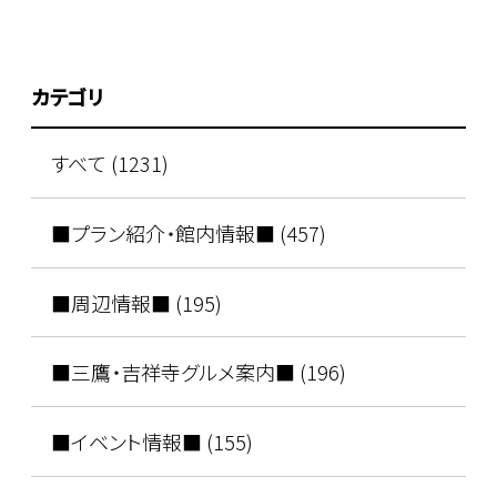
カテゴリ
すべて (1231)
■プラン紹介・館内情報■ (457)
■周辺情報■ (195)
■三鷹・吉祥寺グルメ案内■ (196)
■イベント情報■ (155)