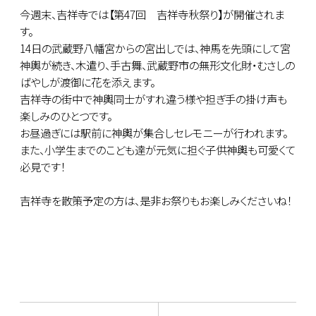
今週末、吉祥寺では【第47回 吉祥寺秋祭り】が開催されま
す。
14日の武蔵野八幡宮からの宮出しでは、神馬を先頭にして宮
神輿が続き、木遣り、手古舞、武蔵野市の無形文化財・むさしの
ばやしが渡御に花を添えます。
吉祥寺の街中で神輿同士がすれ違う様や担ぎ手の掛け声も
楽しみのひとつです。
お昼過ぎには駅前に神輿が集合しセレモニーが行われます。
また、小学生までのこども達が元気に担ぐ子供神輿も可愛くて
必見です！
吉祥寺を散策予定の方は、是非お祭りもお楽しみくださいね！