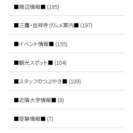
■周辺情報■ (195)
■三鷹・吉祥寺グルメ案内■ (197)
■イベント情報■ (155)
■観光スポット■ (104)
■スタッフのつぶやき■ (109)
■近隣大学情報■ (8)
■受験情報■ (7)