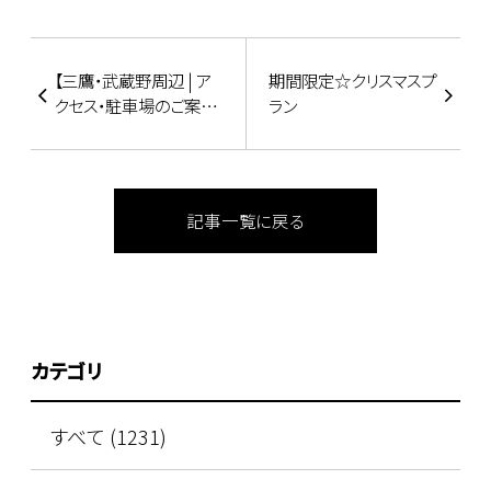
【三鷹・武蔵野周辺 | ア
期間限定☆クリスマスプ
クセス・駐車場のご案内
ラン
／リッチモンドホテル東
京武蔵野】
記事一覧に戻る
カテゴリ
すべて (1231)