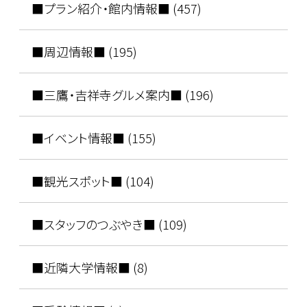
■プラン紹介・館内情報■ (457)
■周辺情報■ (195)
■三鷹・吉祥寺グルメ案内■ (196)
■イベント情報■ (155)
■観光スポット■ (104)
■スタッフのつぶやき■ (109)
■近隣大学情報■ (8)