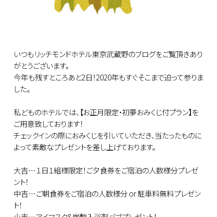
いつもリッチモンドホテル東京武蔵野のブログをご覧頂きあり
がとうございます。
今年も残すところあと2日！2020年もすぐそこまで迫って参りま
した。
私どものホテルでは、【お正月限定・初夢おみくじ付プラン】を
ご用意致しております！
チェックインの際におみくじを引いていただき、当たったものに
よって素敵なプレゼントを差し上げております。
大吉…１日１組様限定！ご夕食券をご宿泊の人数様分プレゼ
ント！
中吉…ご朝食券をご宿泊の人数様分 or 駐車料無料プレゼン
ト！
小吉…アイマスク&炭酸入浴剤バブプレゼント！