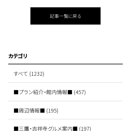
記事一覧に戻る
カテゴリ
すべて (1232)
■プラン紹介・館内情報■ (457)
■周辺情報■ (195)
■三鷹・吉祥寺グルメ案内■ (197)