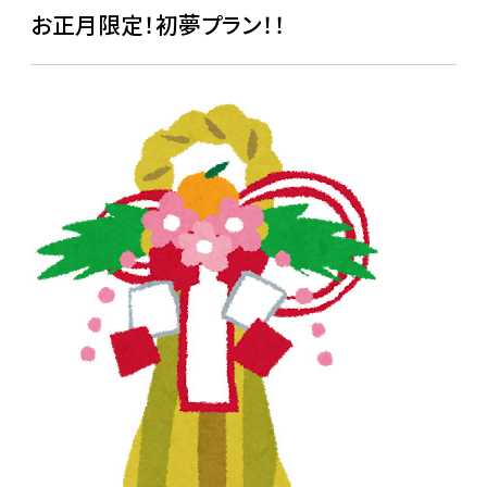
お正月限定！初夢プラン！！