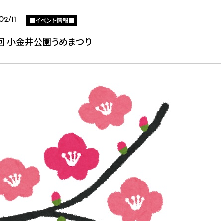
■イベント情報■
02/11
8回 小金井公園うめまつり