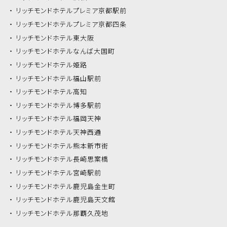
リッチモンドホテル
プレミア京都駅前
リッチモンドホテル
プレミア京都四条
リッチモンドホテル
東大阪
リッチモンドホテル
なんば大国町
リッチモンドホテル
姫路
リッチモンドホテル
福山駅前
リッチモンドホテル
高知
リッチモンドホテル
博多駅前
リッチモンドホテル
福岡天神
リッチモンドホテル
天神西通
リッチモンドホテル
熊本新市街
リッチモンドホテル
長崎思案橋
リッチモンドホテル
宮崎駅前
リッチモンドホテル
鹿児島金生町
リッチモンドホテル
鹿児島天文館
リッチモンドホテル
那覇久茂地