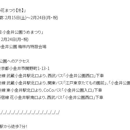
花まつり【冬】」
：2月15日(土)～2月24日(月・祝)
回 小金井公園うめまつり」
2月24日(月・祝)
小金井公園 梅林内特設会場
公園へのアクセス
京都小金井市関野町1-13-1
中央線 武蔵小金井駅北口より、西武バス「小金井公園西口」下車
中央線 武蔵小金井駅北口より、関東バス「江戸東京たてもの園前」、「小金井公
中央線 東小金井駅北口より、CoCoバス「小金井公園入口」下車
新宿線 花小金井駅南口より、西武バス「小金井公園西口」下車
_/_/_/_/_/_/_/_/_/_/_/_/_/_/_/
鷹駅から徒歩7分！