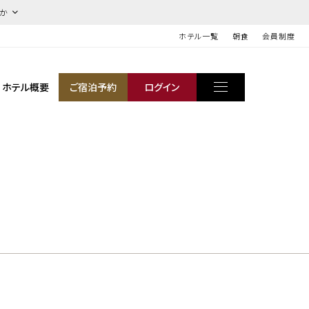
ほか
ホテル一覧
朝食
会員制度
ホテル概要
ご宿泊予約
ログイン