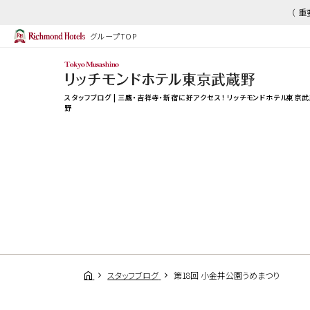
（ 
グループTOP
スタッフブログ | 三鷹・吉祥寺・新宿に好アクセス！ リッチモンドホテル東京
野
スタッフブログ
第18回 小金井公園うめまつり