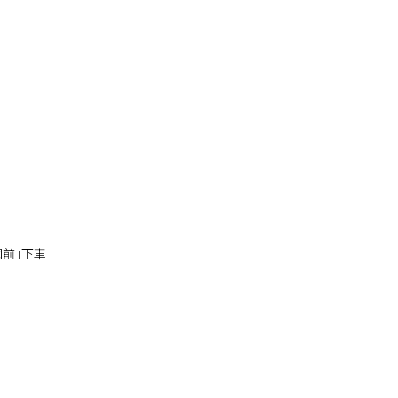
園前」下車