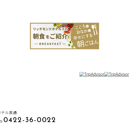
ホテル直通
0422-36-0022