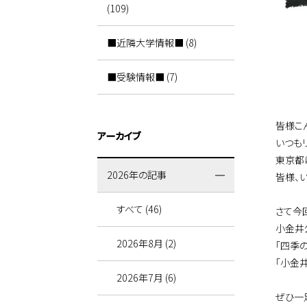
(109)
■近隣大学情報■ (8)
■受験情報■ (7)
皆様こ
アーカイブ
いつも
東京都
2026年の記事
皆様、
すべて (46)
さて今
小金井
2026年8月 (2)
「四季
「小金
2026年7月 (6)
ぜひ一