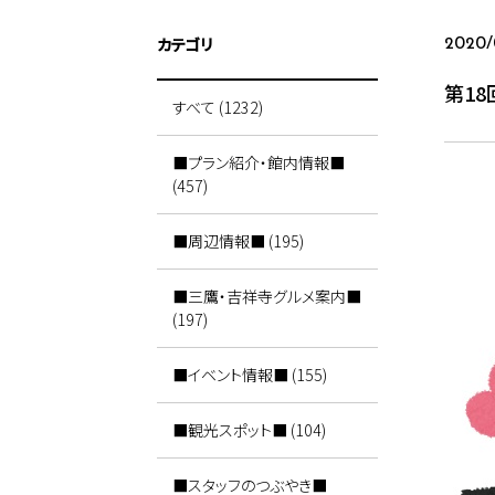
カテゴリ
2020/
第1
すべて (1232)
■プラン紹介・館内情報■
(457)
■周辺情報■ (195)
■三鷹・吉祥寺グルメ案内■
(197)
■イベント情報■ (155)
■観光スポット■ (104)
■スタッフのつぶやき■