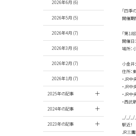
2026年6月 (6)
「四季の
2026年5月 (5)
開催期間
2026年4月 (7)
「第18
開催日：
2026年3月 (6)
場所：
2026年2月 (7)
小金井
住所：東
2026年1月 (7)
・JR
・JR
2025年の記事
・JR
・西武
2024年の記事
_/_/_/
2023年の記事
駅近！
JR三