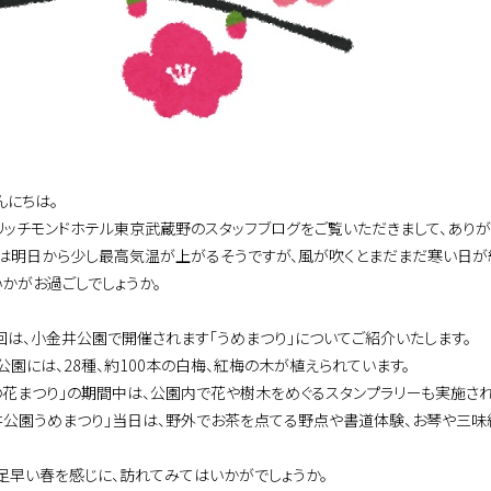
んにちは。
リッチモンドホテル東京武蔵野のスタッフブログをご覧いただきまして、ありが
は明日から少し最高気温が上がるそうですが、風が吹くとまだまだ寒い日が
いかがお過ごしでしょうか。
回は、小金井公園で開催されます「うめまつり」についてご紹介いたします。
公園には、28種、約100本の白梅、紅梅の木が植えられています。
の花まつり」の期間中は、公園内で花や樹木をめぐるスタンプラリーも実施され
井公園うめまつり」当日は、野外でお茶を点てる野点や書道体験、お琴や三味
足早い春を感じに、訪れてみてはいかがでしょうか。