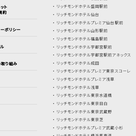
リッチモンドホテル
盛岡駅前
ット
規約
リッチモンドホテル
仙台
リッチモンドホテル
プレミア仙台駅前
シーポリシー
リッチモンドホテル
山形駅前
リッチモンドホテル
福島駅前
イル
リッチモンドホテル
宇都宮駅前
リッチモンドホテル
宇都宮駅前アネックス
リッチモンドホテル
成田
の取り組み
リッチモンドホテル
プレミア東京スコーレ
リッチモンドホテル
プレミア浅草
リッチモンドホテル
浅草
リッチモンドホテル
東京水道橋
リッチモンドホテル
東京目白
リッチモンドホテル
東京武蔵野
リッチモンドホテル
東京芝
リッチモンドホテル
プレミア武蔵小杉
リッチモンドホテル
横浜馬車道