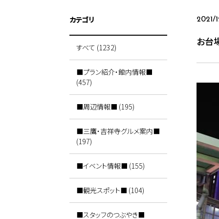
カテゴリ
2021/
お台
すべて (1232)
■プラン紹介・館内情報■
(457)
■周辺情報■ (195)
■三鷹・吉祥寺グルメ案内■
(197)
■イベント情報■ (155)
■観光スポット■ (104)
■スタッフのつぶやき■