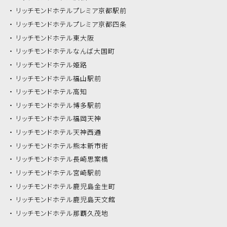
リッチモンドホテル
プレミア京都駅前
リッチモンドホテル
プレミア京都四条
リッチモンドホテル
東大阪
リッチモンドホテル
なんば大国町
リッチモンドホテル
姫路
リッチモンドホテル
福山駅前
リッチモンドホテル
高知
リッチモンドホテル
博多駅前
リッチモンドホテル
福岡天神
リッチモンドホテル
天神西通
リッチモンドホテル
熊本新市街
リッチモンドホテル
長崎思案橋
リッチモンドホテル
宮崎駅前
リッチモンドホテル
鹿児島金生町
リッチモンドホテル
鹿児島天文館
リッチモンドホテル
那覇久茂地