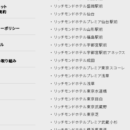
リッチモンドホテル
盛岡駅前
ット
規約
リッチモンドホテル
仙台
リッチモンドホテル
プレミア仙台駅前
シーポリシー
リッチモンドホテル
山形駅前
リッチモンドホテル
福島駅前
イル
リッチモンドホテル
宇都宮駅前
リッチモンドホテル
宇都宮駅前アネックス
リッチモンドホテル
成田
の取り組み
リッチモンドホテル
プレミア東京スコーレ
リッチモンドホテル
プレミア浅草
リッチモンドホテル
浅草
リッチモンドホテル
東京水道橋
リッチモンドホテル
東京目白
リッチモンドホテル
東京武蔵野
リッチモンドホテル
東京芝
リッチモンドホテル
プレミア武蔵小杉
リッチモンドホテル
横浜馬車道