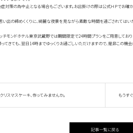
染症対策の為中止となる場合もございます。お出掛けの際は公式ＨＰでお確か
思い出の締めくくりに、綺麗な夜景を見ながら素敵な時間を過ごされてはい
リッチモンドホテル東京武蔵野では期間限定で24時間プランをご用意しており
帰ってきても、翌日14時までゆっくりお過ごしいただけますので、是非この機会
クリスマスケーキ、作ってみませんか。
もうすぐ
記事一覧に戻る