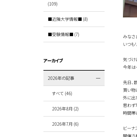
(109)
■近隣大学情報■ (8)
■受験情報■ (7)
みなさ
いつも
気づけ
アーカイブ
今年は
2026年の記事
先日、
買い物
すべて (46)
外に出
思わず
2026年8月 (2)
時間帯
2026年7月 (6)
ビーナ
開催さ