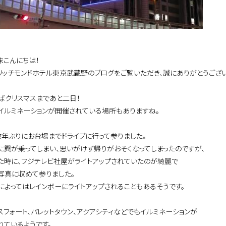
まこんにちは！
リッチモンドホテル東京武蔵野のブログをご覧いただき、誠にありがとうござい
ばクリスマスまであと二日！
イルミネーションが開催されている場所もありますね。
数年ぶりにお台場までドライブに行って参りました。
に興が乗ってしまい、思いがけず帰りがおそくなってしまったのですが、
た時に、フジテレビ社屋がライトアップされていたのが綺麗で
写真に収めて参りました。
によってはレインボーにライトアップされることもあるそうです。
スフォート、パレットタウン、アクアシティなどでもイルミネーションが
れているようです。