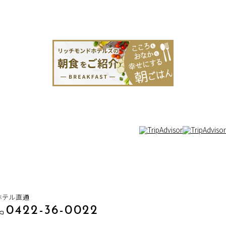
ホテル直通
0422-36-0022