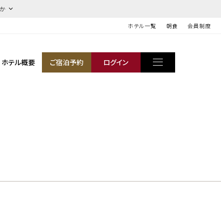
ほか
ホテル一覧
朝食
会員制度
ホテル概要
ご宿泊予約
ログイン