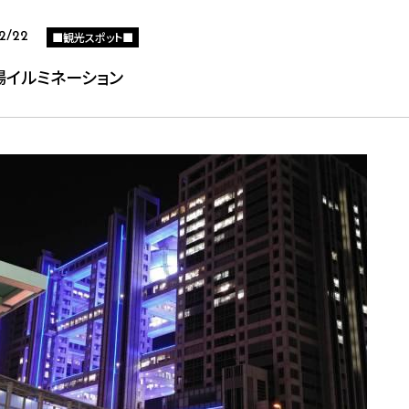
■観光スポット■
12/22
場イルミネーション