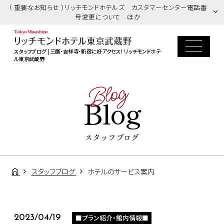
（ 重要なお知らせ ）リッチモンドホテルズ カスタマーセンター電話番
号変更について ほか
スタッフブログ | 三鷹・吉祥寺・新宿に好アクセス！ リッチモンドホテ
ル東京武蔵野
Blog
Blog
スタッフブログ
スタッフブログ
ホテルのサービス案内
■プラン紹介・館内情報■
2023/04/19