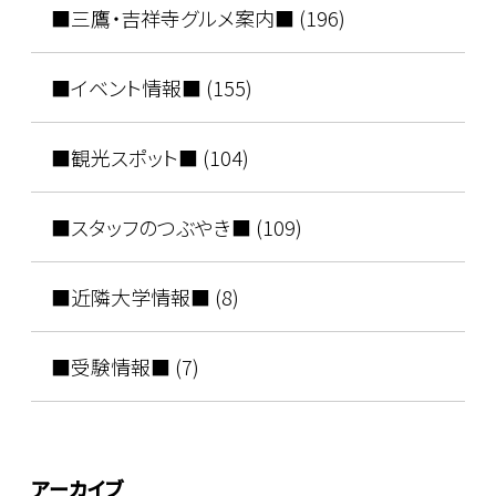
■三鷹・吉祥寺グルメ案内■ (196)
■イベント情報■ (155)
■観光スポット■ (104)
■スタッフのつぶやき■ (109)
■近隣大学情報■ (8)
■受験情報■ (7)
アーカイブ