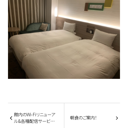
館内のWi-Fiリニューア
朝食のご案内！
ル&各種配信サービス
について