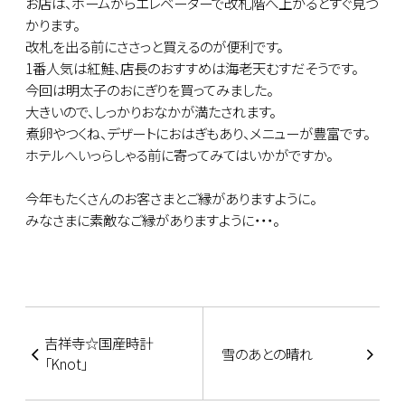
お店は、ホームからエレベーターで改札階へ上がるとすぐ見つ
かります。
改札を出る前にささっと買えるのが便利です。
1番人気は紅鮭、店長のおすすめは海老天むすだそうです。
今回は明太子のおにぎりを買ってみました。
大きいので、しっかりおなかが満たされます。
煮卵やつくね、デザートにおはぎもあり、メニューが豊富です。
ホテルへいっらしゃる前に寄ってみてはいかがですか。
今年もたくさんのお客さまとご縁がありますように。
みなさまに素敵なご縁がありますように・・・。
吉祥寺☆国産時計
雪のあとの晴れ
「Knot」