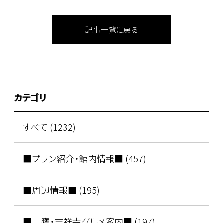
記事一覧に戻る
カテゴリ
すべて (1232)
■プラン紹介・館内情報■ (457)
■周辺情報■ (195)
■三鷹・吉祥寺グルメ案内■ (197)