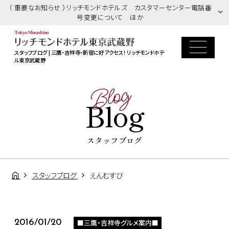
（ 重要なお知らせ ）リッチモンドホテルズ カスタマーセンター電話番
号変更について ほか
スタッフブログ | 三鷹・吉祥寺・新宿に好アクセス！ リッチモンドホテ
ル東京武蔵野
Blog
Blog
スタッフブログ
スタッフブログ
えんむすび
■三鷹・吉祥寺グルメ案内■
2016/01/20