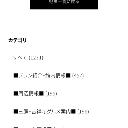
記事一覧に戻る
カテゴリ
すべて (1231)
■プラン紹介・館内情報■ (457)
■周辺情報■ (195)
■三鷹・吉祥寺グルメ案内■ (196)