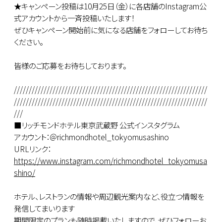
★キャンペーン投稿は10月25日（金）に各店舗のInstagram公
式アカウントから一斉投稿いたします！
ぜひキャンペーン開始前に気になる店舗をフォローしてお待ち
ください。
皆様のご応募をお待ちしております。
/////////////////////////////////////////////////////////////////
/////////////////////////////////////////////////////////////////
///
■リッチモンドホテル東京武蔵野 公式インスタグラム
アカウント：＠richmondhotel_tokyomusashino
URLリンク：
https://www.instagram.com/richmondhotel_tokyomusa
shino/
ホテル、レストランの情報や周辺観光案内など、役立つ情報を
発信してまいります
期間限定のプランも随時掲載いたしますので、ぜひフォローお