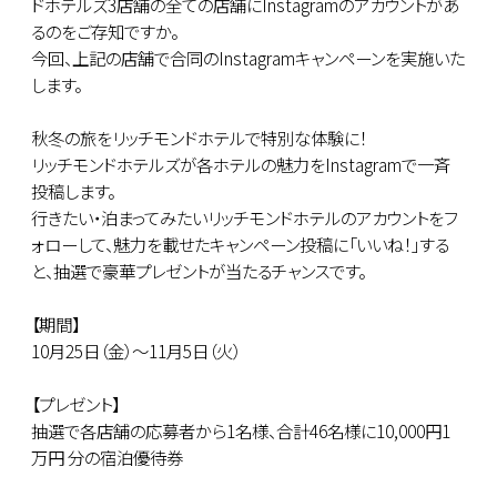
ドホテルズ3店舗の全ての店舗にInstagramのアカウントがあ
るのをご存知ですか。
今回、上記の店舗で合同のInstagramキャンペーンを実施いた
します。
秋冬の旅をリッチモンドホテルで特別な体験に！
リッチモンドホテルズが各ホテルの魅力をInstagramで一斉
投稿します。
行きたい・泊まってみたいリッチモンドホテルのアカウントをフ
ォローして、魅力を載せたキャンペーン投稿に「いいね！」する
と、抽選で豪華プレゼントが当たるチャンスです。
【期間】
10月25日（金）～11月5日（火）
【プレゼント】
抽選で各店舗の応募者から1名様、合計46名様に10,000円1
万円 分の宿泊優待券