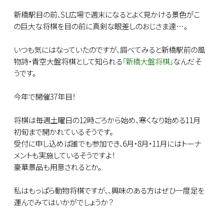
新橋駅目の前、SL広場で週末になるとよく見かける景色がこ
の巨大な将棋を目の前に真剣な眼差しのおじさま達…。
いつも気にはなっていたのですが、調べてみると新橋駅前の風
物詩・青空大盤将棋として知られる
「新橋大盤将棋」
なんだそ
うです。
今年で開催37年目！
将棋は毎週土曜日の12時ごろから始め、寒くなり始める11月
初旬まで開かれているそうです。
受付に申し込めば誰でも参加でき、6月・8月・11月にはトーナ
メントも実施しているそうですよ！
豪華景品も用意されるとか。
私はもっぱら動物将棋ですが、、興味のある方はぜひ一度足を
運んでみてはいかがでしょうか？