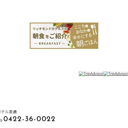
ホテル直通
0422-36-0022