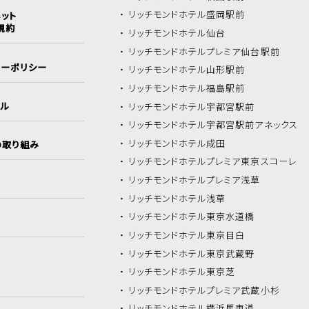
リッチモンドホテル
盛岡駅前
ット
規約
リッチモンドホテル
仙台
リッチモンドホテル
プレミア仙台駅前
シーポリシー
リッチモンドホテル
山形駅前
リッチモンドホテル
福島駅前
イル
リッチモンドホテル
宇都宮駅前
リッチモンドホテル
宇都宮駅前アネックス
リッチモンドホテル
成田
の取り組み
リッチモンドホテル
プレミア東京スコーレ
リッチモンドホテル
プレミア浅草
リッチモンドホテル
浅草
リッチモンドホテル
東京水道橋
リッチモンドホテル
東京目白
リッチモンドホテル
東京武蔵野
リッチモンドホテル
東京芝
リッチモンドホテル
プレミア武蔵小杉
リッチモンドホテル
横浜馬車道