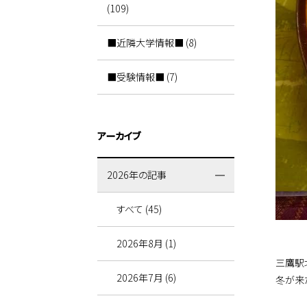
(109)
■近隣大学情報■ (8)
■受験情報■ (7)
アーカイブ
2026年の記事
すべて (45)
2026年8月 (1)
三鷹駅
2026年7月 (6)
冬が来