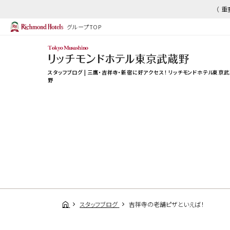
（ 
グループTOP
スタッフブログ | 三鷹・吉祥寺・新宿に好アクセス！ リッチモンドホテル東京
野
スタッフブログ
吉祥寺の老舗ピザといえば！