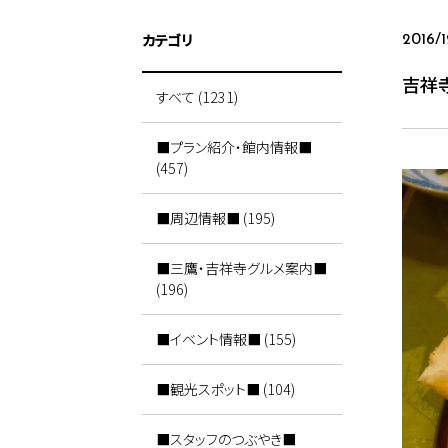
カテゴリ
2016/1
吉祥
すべて (1231)
■プラン紹介・館内情報■
(457)
■周辺情報■ (195)
■三鷹・吉祥寺グルメ案内■
(196)
■イベント情報■ (155)
■観光スポット■ (104)
■スタッフのつぶやき■