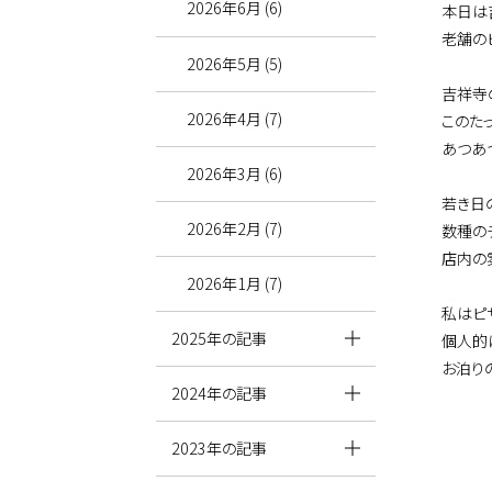
2026年6月 (6)
本日は
老舗のピ
2026年5月 (5)
吉祥寺
2026年4月 (7)
このた
あつあ
2026年3月 (6)
若き日
2026年2月 (7)
数種の
店内の
2026年1月 (7)
私はピ
2025年の記事
個人的
お泊り
2024年の記事
2023年の記事