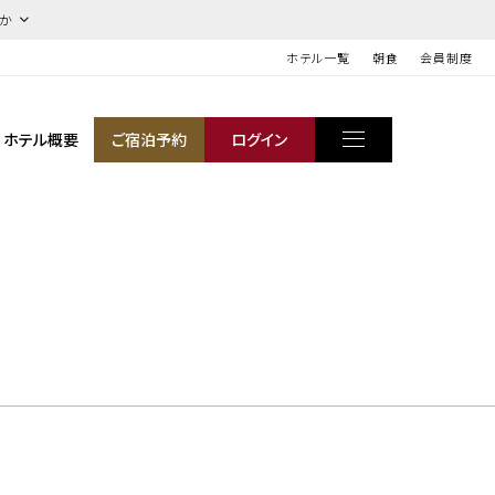
ほか
ホテル一覧
朝食
会員制度
ホテル概要
ご宿泊予約
ログイン