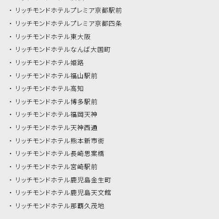
リッチモンドホテル
プレミア京都駅前
リッチモンドホテル
プレミア京都四条
リッチモンドホテル
東大阪
リッチモンドホテル
なんば大国町
リッチモンドホテル
姫路
リッチモンドホテル
福山駅前
リッチモンドホテル
高知
リッチモンドホテル
博多駅前
リッチモンドホテル
福岡天神
リッチモンドホテル
天神西通
リッチモンドホテル
熊本新市街
リッチモンドホテル
長崎思案橋
リッチモンドホテル
宮崎駅前
リッチモンドホテル
鹿児島金生町
リッチモンドホテル
鹿児島天文館
リッチモンドホテル
那覇久茂地