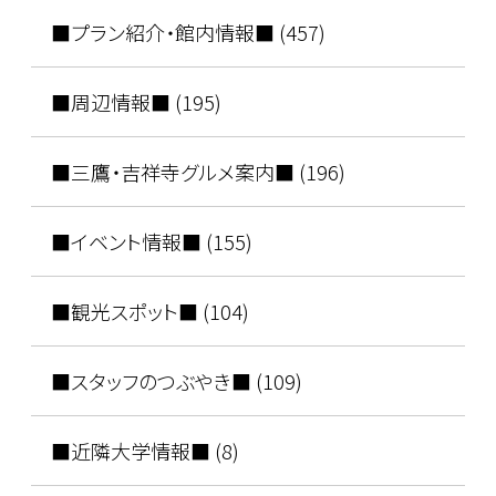
■プラン紹介・館内情報■ (457)
■周辺情報■ (195)
■三鷹・吉祥寺グルメ案内■ (196)
■イベント情報■ (155)
■観光スポット■ (104)
■スタッフのつぶやき■ (109)
■近隣大学情報■ (8)