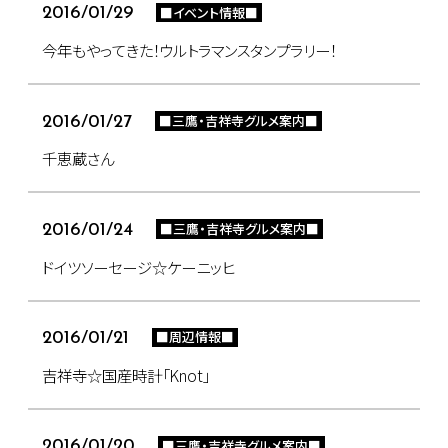
■イベント情報■
2016/01/29
今年もやってきた！ウルトラマンスタンプラリー！
■三鷹・吉祥寺グルメ案内■
2016/01/27
千恵蔵さん
■三鷹・吉祥寺グルメ案内■
2016/01/24
ドイツソーセージ☆ケーニッヒ
■周辺情報■
2016/01/21
吉祥寺☆国産時計「Knot」
■三鷹・吉祥寺グルメ案内■
2016/01/20