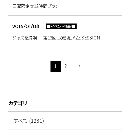
日曜限定☆12時間プラン
■イベント情報■
2016/01/08
ジャズを満喫！ 第13回 武蔵境JAZZ SESSION
1
2
カテゴリ
すべて (1231)