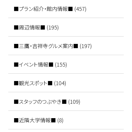
■プラン紹介・館内情報■ (457)
■周辺情報■ (195)
■三鷹・吉祥寺グルメ案内■ (197)
■イベント情報■ (155)
■観光スポット■ (104)
■スタッフのつぶやき■ (109)
■近隣大学情報■ (8)