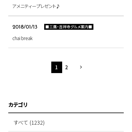
アメニティープレゼント♪
■三鷹・吉祥寺グルメ案内■
2018/01/13
chai break
1
2
カテゴリ
すべて (1232)