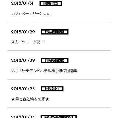
■周辺情報■
2018/01/31
カフェベーカリーCrown
■観光スポット■
2018/01/29
スカイツリーの夜・・・
■観光スポット■
2018/01/29
２月「リッチモンドホテル横浜駅前」開業！
■周辺情報■
2018/01/25
★星と森と絵本の家★
■スタッフのつぶやき■
2018/01/23