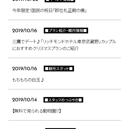
今年限定！国民の祝日「即位礼正殿の儀」
■プラン紹介・館内情報■
2019/10/16
三鷹でデート♪「リッチモンドホテル東京武蔵野」カップル
におすすめクリスマスプランのご紹介
■観光スポット■
2019/10/16
もちもちの白玉♪
■スタッフのつぶやき■
2019/10/14
【無料で見られる動物園!?】