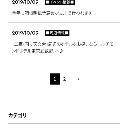
■イベント情報■
2019/10/09
今年も箱根駅伝予選会が立川で行われます
■周辺情報■
2019/10/09
「三鷹・国立天文台」周辺のホテルをお探しなら「リッチモ
ンドホテル東京武蔵野」へ♪
1
2
カテゴリ