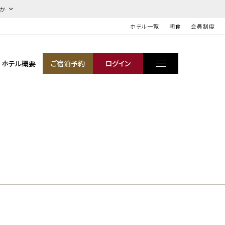
ほか
ホテル一覧
朝食
会員制度
ホテル概要
ご宿泊予約
ログイン