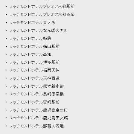
リッチモンドホテル
プレミア京都駅前
リッチモンドホテル
プレミア京都四条
リッチモンドホテル
東大阪
リッチモンドホテル
なんば大国町
リッチモンドホテル
姫路
リッチモンドホテル
福山駅前
リッチモンドホテル
高知
リッチモンドホテル
博多駅前
リッチモンドホテル
福岡天神
リッチモンドホテル
天神西通
リッチモンドホテル
熊本新市街
リッチモンドホテル
長崎思案橋
リッチモンドホテル
宮崎駅前
リッチモンドホテル
鹿児島金生町
リッチモンドホテル
鹿児島天文館
リッチモンドホテル
那覇久茂地