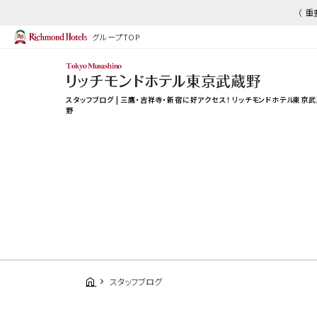
（ 
グループTOP
スタッフブログ | 三鷹・吉祥寺・新宿に好アクセス！ リッチモンドホテル東京
野
スタッフブログ