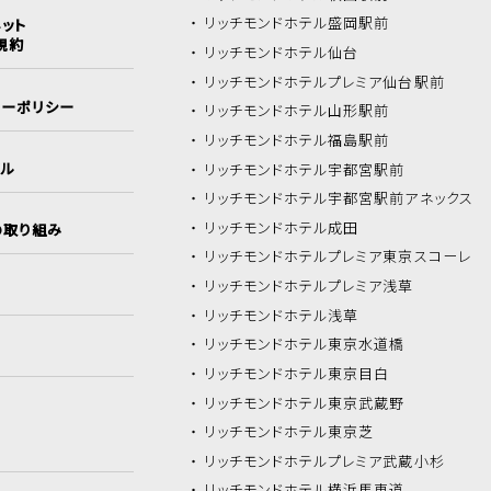
リッチモンドホテル
盛岡駅前
ット
規約
リッチモンドホテル
仙台
リッチモンドホテル
プレミア仙台駅前
シーポリシー
リッチモンドホテル
山形駅前
リッチモンドホテル
福島駅前
イル
リッチモンドホテル
宇都宮駅前
リッチモンドホテル
宇都宮駅前アネックス
リッチモンドホテル
成田
の取り組み
リッチモンドホテル
プレミア東京スコーレ
リッチモンドホテル
プレミア浅草
リッチモンドホテル
浅草
リッチモンドホテル
東京水道橋
リッチモンドホテル
東京目白
リッチモンドホテル
東京武蔵野
リッチモンドホテル
東京芝
リッチモンドホテル
プレミア武蔵小杉
リッチモンドホテル
横浜馬車道