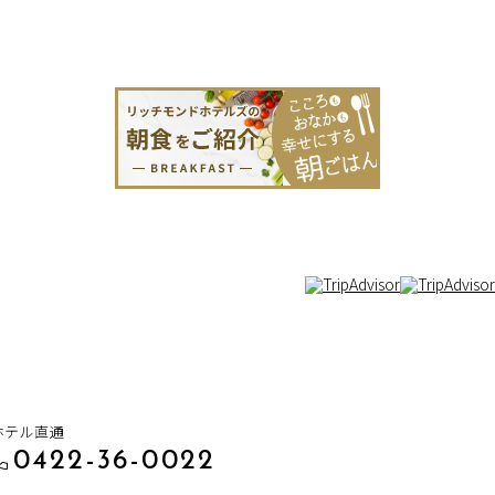
ホテル直通
0422-36-0022