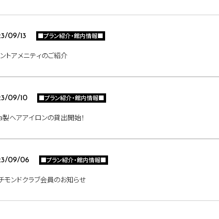
■プラン紹介・館内情報■
3/09/13
ントアメニティのご紹介
■プラン紹介・館内情報■
3/09/10
Fa製ヘアアイロンの貸出開始！
■プラン紹介・館内情報■
3/09/06
チモンドクラブ会員のお知らせ