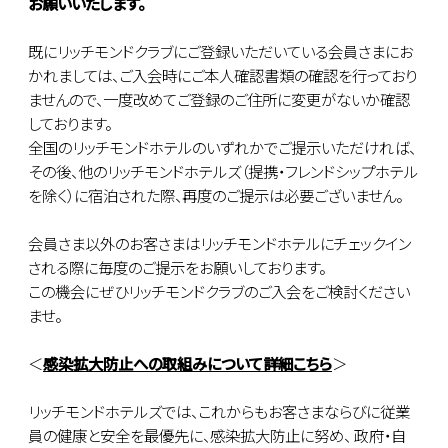
お願いいたします。
既にリッチモンドクラブにご登録いただいている会員さまにお
かれましては、ご入会時にご本人確認書類の確認を行っており
ませんので、一度改めてご登録のご住所に変更がないか確認
しております。
全国のリッチモンドホテルのいずれかでご提示いただければ、
その後、他のリッチモンドホテルズ（提携・フレンドシップホテル
を除く）に宿泊された際、再度のご提示は必要ございません。
会員さま以外のお客さまはリッチモンドホテルにチェックイン
される際に毎度のご提示をお願いしております。
この機会にぜひリッチモンドクラブのご入会をご検討ください
ませ。
＜
感染拡大防止への取組みについて詳細こちら
＞
リッチモンドホテルズでは、これからもお客さまならびに従業
員の健康と安全を最優先に、感染拡大防止に努め、 政府・自