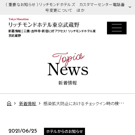
（ 重要なお知らせ ）リッチモンドホテルズ カスタマーセンター電話番
号変更について ほか
新着情報 | 三鷹・吉祥寺・新宿に好アクセス！ リッチモンドホテル東
京武蔵野
Topics
News
新着情報
新着情報
感染拡大防止におけるチェックイン時の検温および本人確認ご協力のお願い
ホテルからのお知らせ
2021/06/25