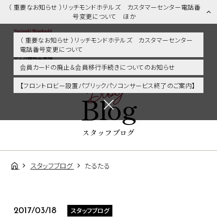
（ 重要なお知らせ ）リッチモンドホテルズ カスタマーセンター電話番
号変更について ほか
（ 重要なお知らせ ）リッチモンドホテルズ カスタマーセンター
電話番号変更について
スタッフブログ | 長崎市内・観光・グルメに好アクセス！リッチモンド
ホテル長崎思案橋
会員カードの廃止＆会員移行手続きについてのお知らせ
Blog
【フロントロビー設置パブリックパソコンサービス終了のご案内】
Blog
スタッフブログ
スタッフブログ
たるたる
スタッフブログ
2017/03/18