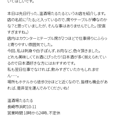
いてほしいです。
本日は先日行った、温酒場たるたるというお店を紹介します。
店の名前に「たる」と入っているので、席やテーブルが樽なのか
な？と思っていましたが、そんな事はありませんでした。（安直
すぎますね。）
店内はカウンターとテーブル席が2つほどで仕事帰りにふらっ
と寄りやすい雰囲気でした。
今回、私は刺身や白子ぽんず、お肉など、色々頂きました。
どれも美味しくてお酒にぴったり！日本酒が多く揃えられてい
るので日本酒好きな方にはおすすめです。
私も翌日仕事でなければ、飲みすぎていたかもしれませ
ん･･･。
場所もホテルから徒歩3分ほどと近くなので、皆様も機会があ
れば、是非足を運んでみてくださいね！
温酒場たるたる
長崎市浜町10-11
営業時間 18時から24時、不定休