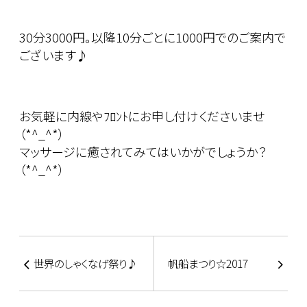
30分3000円｡以降10分ごとに1000円でのご案内で
ございます♪
お気軽に内線やﾌﾛﾝﾄにお申し付けくださいませ
（*^_^*）
マッサージに癒されてみてはいかがでしょうか？
（*^_^*）
世界のしゃくなげ祭り♪
帆船まつり☆2017