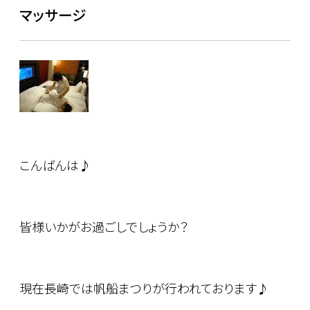
マッサージ
こんばんは♪
皆様いかがお過ごしでしょうか？
現在長崎では帆船まつりが行われております♪