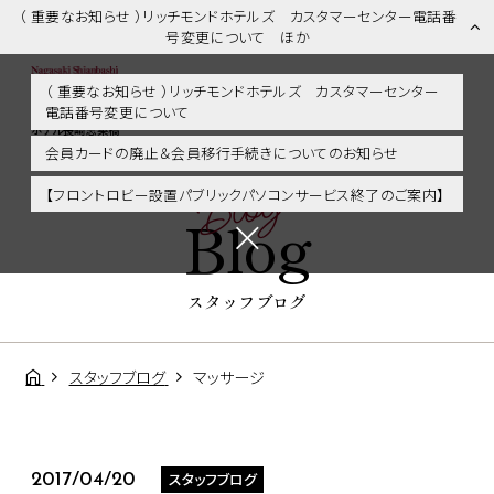
（ 重要なお知らせ ）リッチモンドホテルズ カスタマーセンター電話番
号変更について ほか
（ 重要なお知らせ ）リッチモンドホテルズ カスタマーセンター
電話番号変更について
スタッフブログ | 長崎市内・観光・グルメに好アクセス！リッチモンド
ホテル長崎思案橋
会員カードの廃止＆会員移行手続きについてのお知らせ
Blog
【フロントロビー設置パブリックパソコンサービス終了のご案内】
Blog
スタッフブログ
スタッフブログ
マッサージ
スタッフブログ
2017/04/20