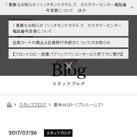
（ 重要なお知らせ ）リッチモンドホテルズ カスタマーセンター電話番
号変更について ほか
（ 重要なお知らせ ）リッチモンドホテルズ カスタマーセンター
電話番号変更について
スタッフブログ | 長崎市内・観光・グルメに好アクセス！リッチモンド
ホテル長崎思案橋
会員カードの廃止＆会員移行手続きについてのお知らせ
Blog
【フロントロビー設置パブリックパソコンサービス終了のご案内】
Blog
スタッフブログ
スタッフブログ
夏休みはトリプルルームで！
スタッフブログ
2017/07/26