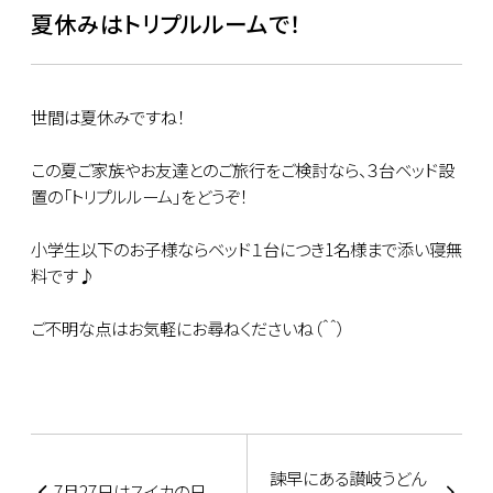
夏休みはトリプルルームで！
世間は夏休みですね！
この夏ご家族やお友達とのご旅行をご検討なら、３台ベッド設
置の「トリプルルーム」をどうぞ！
小学生以下のお子様ならベッド１台につき1名様まで添い寝無
料です♪
ご不明な点はお気軽にお尋ねくださいね（＾＾）
諫早にある讃岐うどん
7月27日はスイカの日