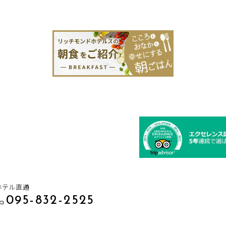
ホテル直通
095-832-2525