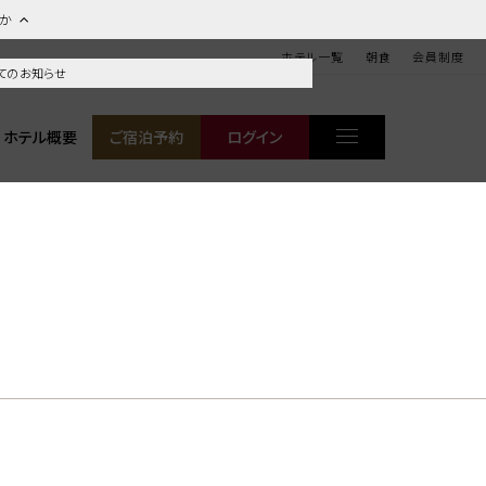
ほか
ホテル一覧
朝食
会員制度
てのお知らせ
ホテル概要
ご宿泊予約
ログイン