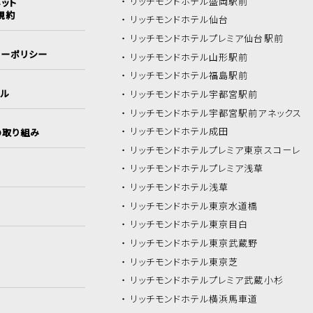
リッチモンドホテル
盛岡駅前
ット
規約
リッチモンドホテル
仙台
リッチモンドホテル
プレミア仙台駅前
シーポリシー
リッチモンドホテル
山形駅前
リッチモンドホテル
福島駅前
イル
リッチモンドホテル
宇都宮駅前
リッチモンドホテル
宇都宮駅前アネックス
リッチモンドホテル
成田
の取り組み
リッチモンドホテル
プレミア東京スコーレ
リッチモンドホテル
プレミア浅草
リッチモンドホテル
浅草
リッチモンドホテル
東京水道橋
リッチモンドホテル
東京目白
リッチモンドホテル
東京武蔵野
リッチモンドホテル
東京芝
リッチモンドホテル
プレミア武蔵小杉
リッチモンドホテル
横浜馬車道