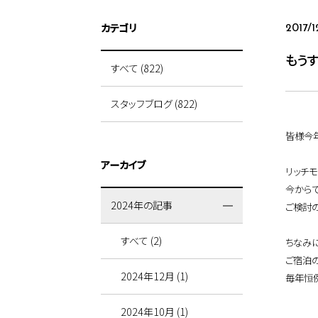
カテゴリ
2017/1
もうす
すべて (822)
スタッフブログ (822)
皆様今
アーカイブ
リッチ
今からで
2024年の記事
ご検討の
すべて (2)
ちなみ
ご宿泊
2024年12月 (1)
毎年恒
2024年10月 (1)