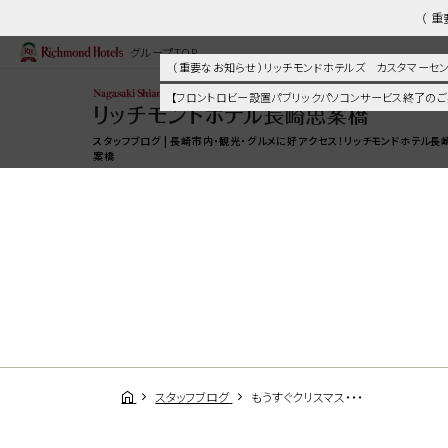
（ 
グループTOP
（ 重要なお知らせ ）リッチモンドホテルズ カスタマー
【フロントロビー設置パブリックパソコンサービス終了のご
スタッフブログ | 長崎市内・観光・グルメに好アクセス！リッチモンドホテル長
案橋
スタッフブログ
もうすぐクリスマス・・・