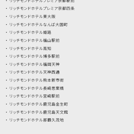
リッチモンドホテル
プレミア京都駅前
リッチモンドホテル
プレミア京都四条
リッチモンドホテル
東大阪
リッチモンドホテル
なんば大国町
リッチモンドホテル
姫路
リッチモンドホテル
福山駅前
リッチモンドホテル
高知
リッチモンドホテル
博多駅前
リッチモンドホテル
福岡天神
リッチモンドホテル
天神西通
リッチモンドホテル
熊本新市街
リッチモンドホテル
長崎思案橋
リッチモンドホテル
宮崎駅前
リッチモンドホテル
鹿児島金生町
リッチモンドホテル
鹿児島天文館
リッチモンドホテル
那覇久茂地